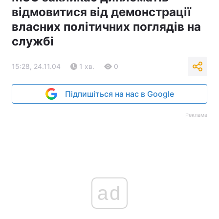
відмовитися від демонстрації
власних політичних поглядів на
службі
15:28, 24.11.04
1 хв.
0
Підпишіться на нас в Google
Реклама
ad