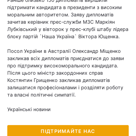
Раніше близько 150 дипломатів вирішили
підтримати кандидата в президенти з високим
моральним авторитетом. Заяву дипломатів
зачитав керівник прес-служби МЗС Маркіян
Лубківський у вівторок у прес-клубі штабу лідера
блоку партій `Наша Україна` Віктора Ющенка.
Посол України в Австралії Олександр Міщенко
закликав всіх дипломатів приєднатися до заяви
про підтримку високоморального кандидата.
Після цього міністр закордонних справ
Костянтин Грищенко закликав дипломатів
залишатися професіоналами і розділяти роботу
та власні політичні симпатії.
Українські новини
ПІДТРИМАЙТЕ НАС