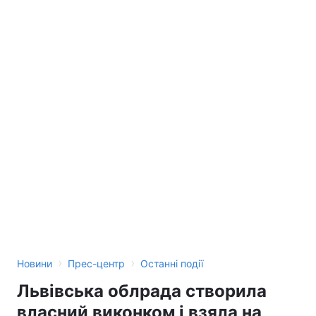
›
›
Новини
Прес-центр
Останні події
Львівська облрада створила
власний виконком і взяла на