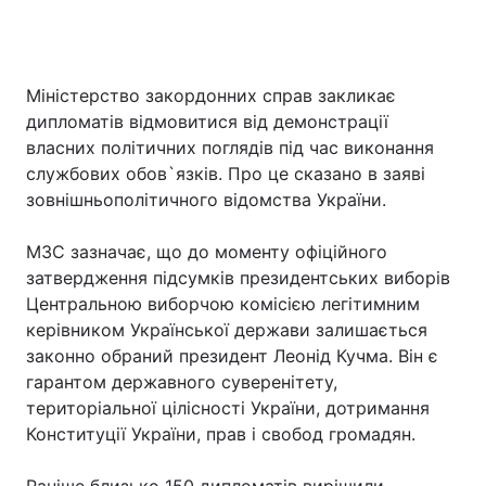
Міністерство закордонних справ закликає
дипломатів відмовитися від демонстрації
власних політичних поглядів під час виконання
службових обов`язків. Про це сказано в заяві
зовнішньополітичного відомства України.
МЗС зазначає, що до моменту офіційного
затвердження підсумків президентських виборів
Центральною виборчою комісією легітимним
керівником Української держави залишається
законно обраний президент Леонід Кучма. Він є
гарантом державного суверенітету,
територіальної цілісності України, дотримання
Конституції України, прав і свобод громадян.