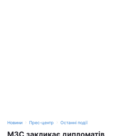
Тема оформлення
›
›
Новини
Прес-центр
Останні події
МЗС закликає дипломатів