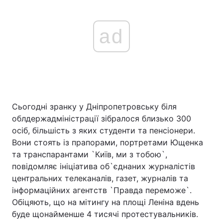
ad
Сьогодні зранку у Дніпропетровську біля
облдержадміністрації зібралося близько 300
осіб, більшість з яких студенти та пенсіонери.
Вони стоять із прапорами, портретами Ющенка
та транспарантами `Київ, ми з тобою`,
повідомляє ініціатива об`єднаних журналістів
центральних телеканалів, газет, журналів та
інформаційних агентств `Правда переможе`.
Обіцяють, що на мітингу на площі Леніна вдень
буде щонайменше 4 тисячі протестувальників.