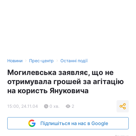
Тема оформлення
›
›
Новини
Прес-центр
Останні події
Могилевська заявляє, що не
отримувала грошей за агітацію
на користь Януковича
15:00, 24.11.04
0 хв.
2
Підпишіться на нас в Google