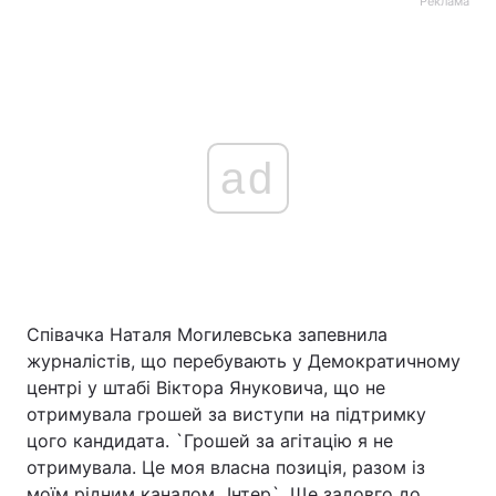
Реклама
ad
Співачка Наталя Могилевська запевнила
журналістів, що перебувають у Демократичному
центрі у штабі Віктора Януковича, що не
отримувала грошей за виступи на підтримку
цого кандидата. `Грошей за агітацію я не
отримувала. Це моя власна позиція, разом із
моїм рідним каналом „Інтер`. Ще задовго до