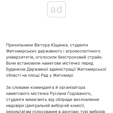
ad
Прихильники Віктора Ющенка, студенти
Житомирських державного і агроекологічного
університетів, оголосили безстроковий страйк.
Вони встановили наметове містечко перед
будинком Державної адміністрації Житомирської
області на площі Рад у Житомирі.
За словами коменданта й організатора
наметового містечка Руслана Годованого,
студенти вимагають від облради висловлення
недовіри Центральній виборчій комісії,
результатам голосування в другому турі виборів