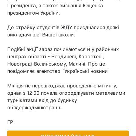
Президента, а також визнання Ющенка
президентом України.
До страйку студентів ЖДУ приєдналися деякі
викладачі цієї Вищої школи.
Подібні акції зараз починаються й у районних
центрах області - Бердичеві, Коростені,
Новограді-Волинському, Малині. Про це
повідомляє агентство `Українські новини`
Міліція не перешкоджає проведенню мітингу,
однак з 12:00 почала огороджувати металевими
турнікетами вхід до будинку
облдержадміністрації.
ГР