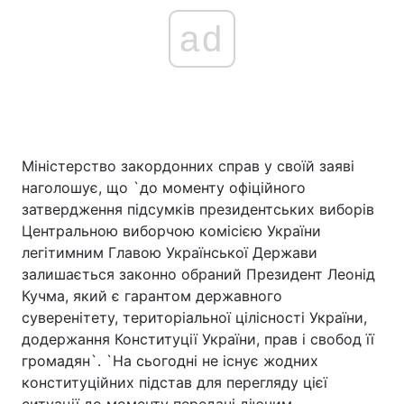
ad
Міністерство закордонних справ у своїй заяві
наголошує, що `до моменту офіційного
затвердження підсумків президентських виборів
Центральною виборчою комісією України
легітимним Главою Української Держави
залишається законно обраний Президент Леонід
Кучма, який є гарантом державного
суверенітету, територіальної цілісності України,
додержання Конституції України, прав і свобод її
громадян`. `На сьогодні не існує жодних
конституційних підстав для перегляду цієї