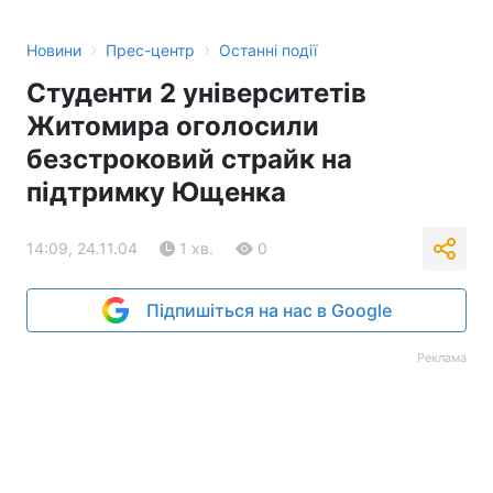
›
›
Новини
Прес-центр
Останні події
Студенти 2 університетів
Житомира оголосили
безстроковий страйк на
підтримку Ющенка
14:09, 24.11.04
1 хв.
0
Підпишіться на нас в Google
Реклама