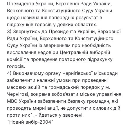
Президента України, Верховної Ради України,
Верховного та Конституційного Суду України
щодо невизнання попередніх результатів
підрахунків голосів у деяких областях.
3) Звернутись до Президента України, Верховної
Ради України, Верховного та Конституційного
Суду України із зверненням про необхідність
висловлення недовіри Центральній виборчій
комісії та проведення повторного підрахунку
голосів.
4) Виконавчому органу Чернігівської міськради
забезпечити належні умови при проведенні
масових акцій та громадський порядок у м.
Чернігові, зокрема зобов’язати мiське управлiння
МВС України забезпечити безпеку громадян, якi
проводять мирнi акцiї, не допустити силових дій
проти них`, - йдеться у звернені.
`Новий вибір-2004`