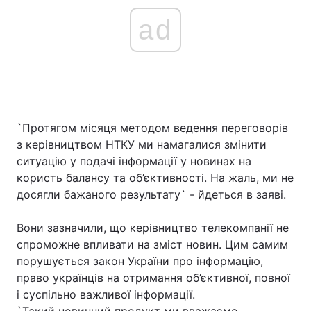
ad
`Протягом місяця методом ведення переговорів
з керівництвом НТКУ ми намагалися змінити
ситуацію у подачі інформації у новинах на
користь балансу та об’єктивності. На жаль, ми не
досягли бажаного результату` - йдеться в заяві.
Вони зазначили, що керівництво телекомпанії не
спроможне впливати на зміст новин. Цим самим
порушується закон України про інформацію,
право українців на отримання об’єктивної, повної
і суспільно важливої інформації.