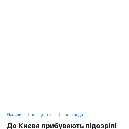
Тема оформлення
›
›
Новини
Прес-центр
Останні події
До Києва прибувають підозрілі