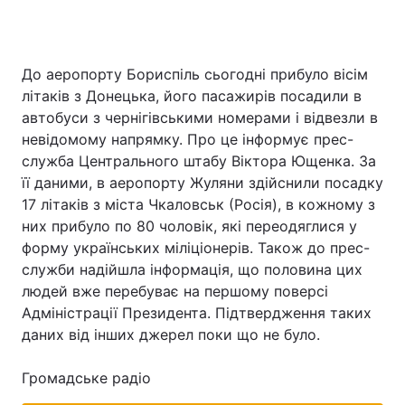
До аеропорту Бориспіль сьогодні прибуло вісім
літаків з Донецька, його пасажирів посадили в
автобуси з чернігівськими номерами і відвезли в
невідомому напрямку. Про це інформує прес-
служба Центрального штабу Віктора Ющенка. За
її даними, в аеропорту Жуляни здійснили посадку
17 літаків з міста Чкаловськ (Росія), в кожному з
них прибуло по 80 чоловік, які переодяглися у
форму українських міліціонерів. Також до прес-
служби надійшла інформація, що половина цих
людей вже перебуває на першому поверсі
Адміністрації Президента. Підтвердження таких
даних від інших джерел поки що не було.
Громадське радіо