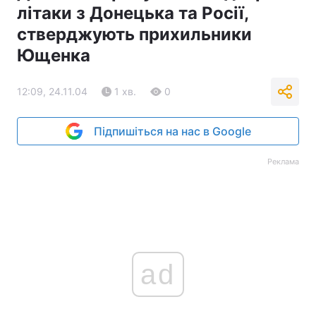
літаки з Донецька та Росії,
стверджують прихильники
Ющенка
12:09, 24.11.04
1 хв.
0
Підпишіться на нас в Google
Реклама
ad