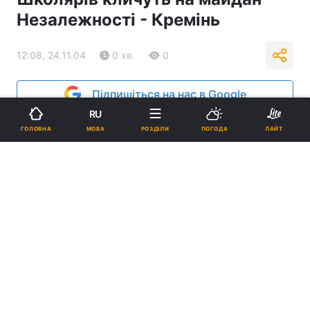
Незалежності - Кремінь
12:08, 24.11.04
0 хв.
0
Підпишіться на нас в Google
RU
Реклама
МОВА
ГОЛОВНА
РОЗДІЛИ
ПОГОДА
ЛАЙТ
ad