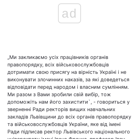
ad
„Ми закликаємо усіх працівників органів
правопорядку, всіх військовослужбовців
дотримати свою присягу на вірність Україні і не
виконувати злочинних наказів, за які доведеться
відповідати перед народом і власним сумлінням.
Ми разом з Вами зробили свій вибір, тож
допоможіть нам його захистити`, - говориться у
зверненні Ради ректорів вищих навчальних
закладів Львівщини до всіх органів правопорядку
та військовослужбовців України, яке від імені
Ради підписав ректор Львівського національного