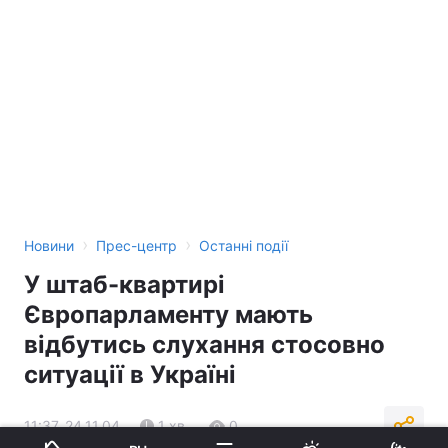
›
›
Новини
Прес-центр
Останні події
У штаб-квартирі
Європарламенту мають
відбутись слухання стосовно
ситуації в Україні
11:37, 24.11.04
1 хв.
0