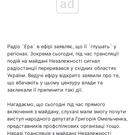
ad
Радіо `Ера` в ефірі заявляє, що її `глушать` у
регіонах. Зокрема сьогодні, під час трансляції
подій на майдані Незалежності сигнал
радіостанції переривався у східних областях
України. Ведучі ефіру відкрито заявили про те,
що вбачають у цьому цензуру влади та
закликали її припинити такі дії.
Нагадаємо, що сьогодні під час прямого
включення з майдану, слухачі мали змогу почути
виступ народного депутата Григорія Омельченка,
представників профспілкових організаці тощо.
Наразі трансляція з майдану Незалежності