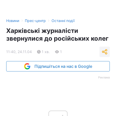
Тема оформлення
›
›
Новини
Прес-центр
Останні події
Харківські журналісти
звернулися до російських колег
11:40, 24.11.04
1 хв.
1
Підпишіться на нас в Google
Реклама