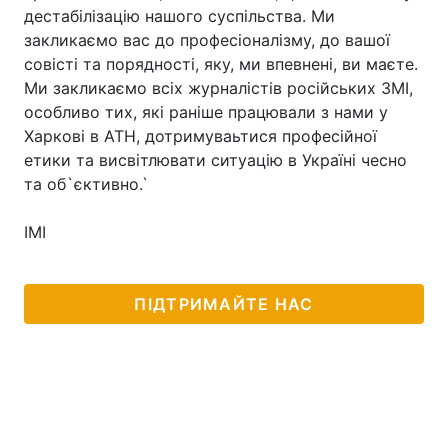
дестабілізацію нашого суспільства. Ми
закликаємо вас до професіоналізму, до вашої
совісті та порядності, яку, ми впевнені, ви маєте.
Ми закликаємо всіх журналістів російських ЗМІ,
особливо тих, які раніше працювали з нами у
Харкові в АТН, дотримуваьтися професійної
етики та висвітлювати ситуацію в Україні чесно
та об`єктивно.`
ІМІ
ПІДТРИМАЙТЕ НАС