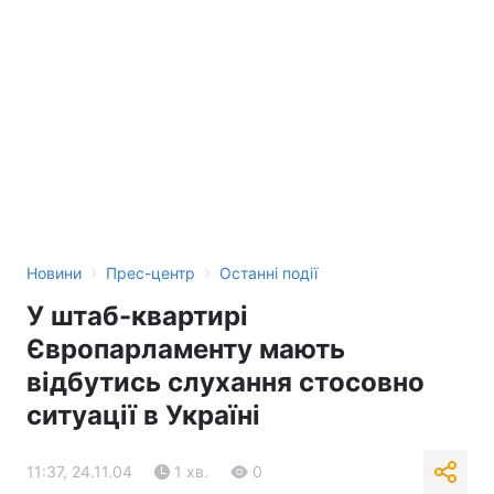
Тема оформлення
›
›
Новини
Прес-центр
Останні події
У штаб-квартирі
Європарламенту мають
відбутись слухання стосовно
ситуації в Україні
11:37, 24.11.04
1 хв.
0