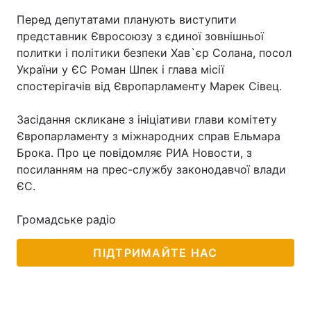
Перед депутатами планують виступити
представник Євросоюзу з єдиної зовнішньої
политки і політики безпеки Хав`єр Солана, посол
України у ЄС Роман Шпек і глава місії
спостерігачів від Європарламенту Марек Сівец.
Засідання скликане з ініціативи глави комітету
Європарламенту з міжнародних справ Ельмара
Брока. Про це повідомляє РИА Новости, з
посиланням на прес-службу законодавчої влади
ЄС.
Громадське радіо
ПІДТРИМАЙТЕ НАС