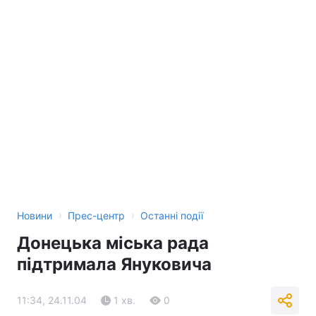
›
›
Новини
Прес-центр
Останні події
Донецька міська рада
підтримала Януковича
11:34, 24.11.04
1 хв.
0