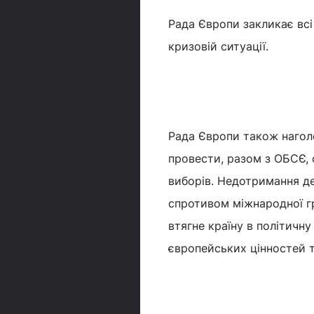
Рада Європи закликає всі 
кризовій ситуації.
Рада Європи також нагол
провести, разом з ОБСЄ, 
виборів. Недотримання д
спротивом міжнародної гр
втягне країну в політичну
європейських цінностей т