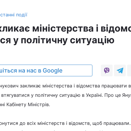
станні події
ликає міністерства і відом
ся у політичну ситуацію
іться на нас в Google
нукович закликає міністерства і відомства працювати в
 втягуватися у політичну ситуацію в Україні. Про це Ян
ні Кабінету Міністрів.
рнутися до всіх міністерств і відомств, щоб працювали...