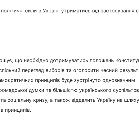
політичні сили в Україні утриматись від застосування с
ошує, що необхідно дотримуватись положень Конституц
спільний перегляд виборів та оголосити чесний результ
емократичних принципів буде зустрінуто однозначним
омадської думки та більшістю українського суспільтсв
 та соціальну кризу, а також віддалить Україну на шлях
а принципів.