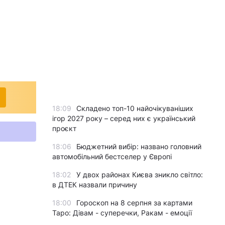
18:09
Складено топ-10 найочікуваніших
ігор 2027 року – серед них є український
проєкт
18:06
Бюджетний вибір: названо головний
автомобільний бестселер у Європі
18:02
У двох районах Києва зникло світло:
в ДТЕК назвали причину
18:00
Гороскоп на 8 серпня за картами
Таро: Дівам - суперечки, Ракам - емоції