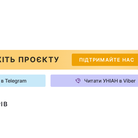
ІТЬ ПРОЄКТУ
ПІДТРИМАЙТЕ НАС
 в Telegram
Читати УНІАН в Viber
ІВ