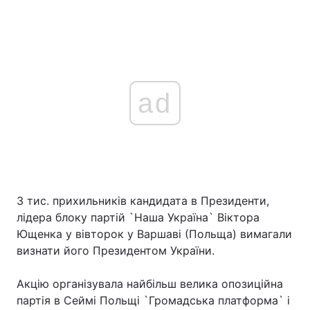
ad
3 тис. прихильників кандидата в Президенти,
лідера блоку партій `Наша Україна` Віктора
Ющенка у вівторок у Варшаві (Польща) вимагали
визнати його Президентом України.
Акцію організувала найбільш велика опозиційна
партія в Сеймі Польщі `Громадська платформа` і