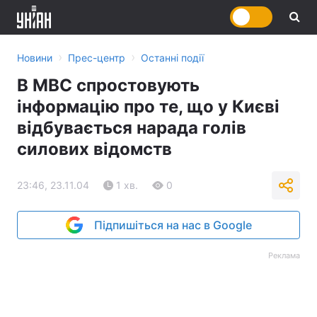
›
›
Новини
Прес-центр
Останні події
В МВС спростовують
інформацію про те, що у Києві
відбувається нарада голів
силових відомств
23:46, 23.11.04
1 хв.
0
Підпишіться на нас в Google
Реклама