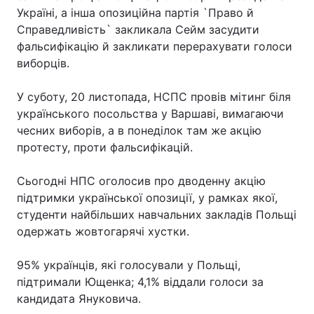
Україні, а інша опозиційна партія `Право й
Справедливість` закликала Сейм засудити
фальсифікацію й закликати перерахувати голоси
виборців.
У суботу, 20 листопада, НСПС провів мітинг біля
українського посольства у Варшаві, вимагаючи
чесних виборів, а в понеділок там же акцію
протесту, проти фальсифікацій.
Сьогодні НПС оголосив про дводенну акцію
підтримки української опозиції, у рамках якої,
студенти найбільших навчальних закладів Польщі
одержать жовтогарячі хустки.
95% українців, які голосували у Польщі,
підтримали Ющенка; 4,1% віддали голоси за
кандидата Януковича.