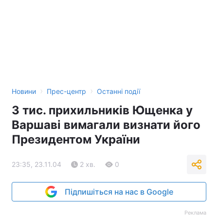
Тема оформлення
›
›
Новини
Прес-центр
Останні події
3 тис. прихильників Ющенка у
Варшаві вимагали визнати його
Президентом України
23:35, 23.11.04
2 хв.
0
Підпишіться на нас в Google
Реклама