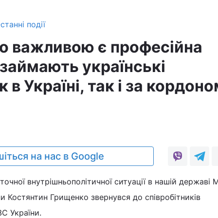
станні події
 важливою є професійна
 займають українські
 в Україні, так і за кордоно
іться на нас в Google
оточної внутрішньополітичної ситуації в нашій державі М
и Костянтин Грищенко звернувся до співробітників
С України.