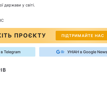
ї держави у світі.
ЗС
ІТЬ ПРОЄКТУ
ПІДТРИМАЙТЕ НАС
 в Telegram
УНІАН в Google New
ІВ