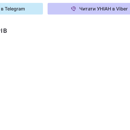
 в Telegram
Читати УНІАН в Viber
ІВ