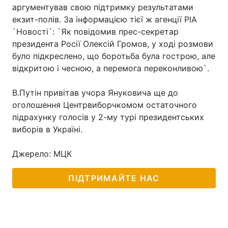
аргументував свою підтримку результатами
екзит-полів. За інформацією тієї ж агенції РІА
`Новості`: `Як повідомив прес-секретар
президента Росії Олексій Громов, у ході розмови
було підкреслено, що боротьба була гострою, але
відкритою і чесною, а перемога переконливою`.
В.Путін привітав учора Януковича ще до
оголошення Центрвиборчкомом остаточного
підрахунку голосів у 2-му турі президентських
виборів в Україні.
Джерело: МЦК
ПІДТРИМАЙТЕ НАС