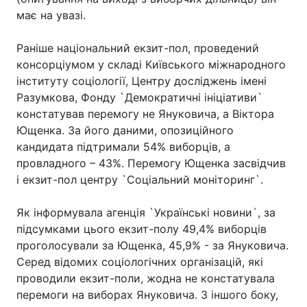
має на увазі.
Раніше національний екзит-пол, проведений
консорціумом у складі Київського міжнародного
інституту соціології, Центру досліджень імені
Разумкова, Фонду `Демократичні ініціативи`
констатував перемогу не Януковича, а Віктора
Ющенка. За його даними, опозиційного
кандидата підтримали 54% виборців, а
провладного – 43%. Перемогу Ющенка засвідчив
і екзит-пол центру `Соціальний моніторинг`.
Як інформувала агенція `Українські новини`, за
підсумками цього екзит-полу 49,4% виборців
проголосували за Ющенка, 45,9% - за Януковича.
Серед відомих соціологічних організацій, які
проводили екзит-поли, жодна не констатувала
перемоги на виборах Януковича. З іншого боку,