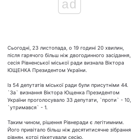
ad
Сьогодні, 23 листопада, о 19 годині 20 хвилин,
після гарячого більш ніж двогодинного засідання,
сесія Рівненської міської ради визнала Віктора
ЮЩЕНКА Президентом України.
Із 54 депутатів міської ради були присутніми 44.
`За` визнання Віктора Ющенка Президентом
України проголосувало 33 депутати, `проти` - 10,
`утримався` - 1.
Таким чином, рішення Рівнеради є легітимним.
Його привітало більш ніж десятитисячне зібрання
рівнян, котрі пікетували сесію.