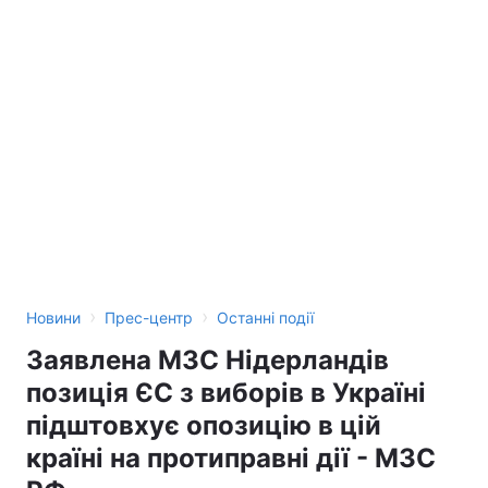
›
›
Новини
Прес-центр
Останні події
Заявлена МЗС Нідерландів
позиція ЄС з виборів в Україні
підштовхує опозицію в цій
країні на протиправні дії - МЗС