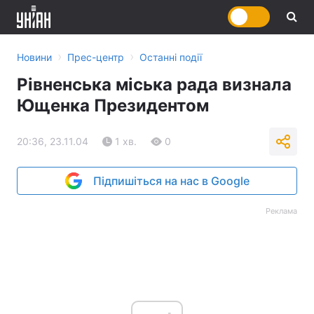
›
›
Новини
Прес-центр
Останні події
Рівненська міська рада визнала
Ющенка Президентом
20:36, 23.11.04
1 хв.
0
Підпишіться на нас в Google
Реклама