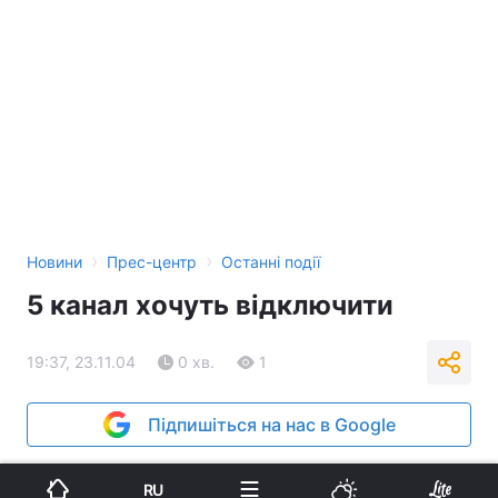
›
›
Новини
Прес-центр
Останні події
5 канал хочуть відключити
19:37, 23.11.04
0 хв.
1
Підпишіться на нас в Google
Реклама
RU