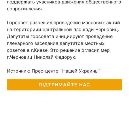
поддержать учасников движения общественного
сопротивления.
Горсовет разрешил проведение массовых акций
на териториии центральной площади Черновиц.
Депутаты горсовета инициируют проведение
пленарного заседания депутатов местных
советов в г.Киеве. Это решение огласил мер
г.Черновиц Николай Федорук.
Источник: Прес-центр `Нашей Украины`
ПІДТРИМАЙТЕ НАС