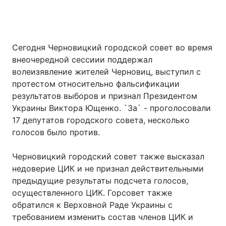
Сегодня Черновицкий городской совет во время
внеочередной сессиии поддержал
волеизявление жителей Черновиц, выступил с
протестом относительно фальсификации
результатов выборов и признал Президентом
Украины Виктора Ющенко. `За` - проголосовали
17 депутатов городского совета, несколько
голосов было против.
Черновицкий городский совет также высказал
недоверие ЦИК и не признал действительными
предыдущие результаты подсчета голосов,
осуществленного ЦИК. Горсовет также
обратился к Верховной Раде Украины с
требованием изменить состав членов ЦИК и