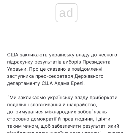
ad
США закликають українську владу до чесного
підрахунку результатів виборів Президента
Украъни. Про це сказано в повідомленні
заступника прес-секретаря Державного
департаменту США Адама Ерелі.
`Ми закликаємо українську владу приборкати
подальші зловживання й шахрайство,
дотримуватися міжнародних зобов`язань
стосовно демократії й прав людини, і діяти
таким чином, щоб забезпечити результат, який