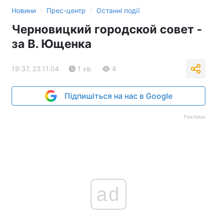
›
›
Новини
Прес-центр
Останні події
Черновицкий городской совет -
за В. Ющенка
19:37, 23.11.04
1 хв.
4
Підпишіться на нас в Google
Реклама
ad