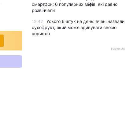
.
смартфон: 6 популярних міфів, які давно
розвінчали
12:42
Усього 6 штук на день: вчені назвали
сухофрукт, який може здивувати своєю
користю
Реклама