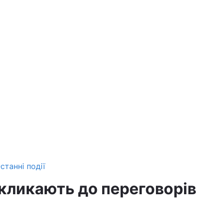
станні події
кликають до переговорів
0