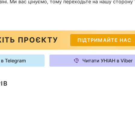
аїні. Ми вас цінуємо, тому переходьте на нашу сторону`
ІТЬ ПРОЄКТУ
ПІДТРИМАЙТЕ НАС
 в Telegram
Читати УНІАН в Viber
ІВ