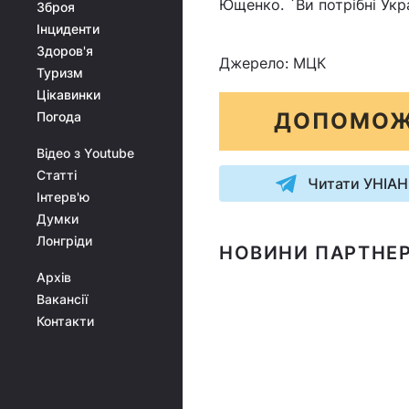
Ющенко. `Ви потрібні Укр
Зброя
Інциденти
Здоров'я
Джерело: МЦК
Туризм
Цікавинки
ДОПОМОЖ
Погода
Відео з Youtube
Статті
Читати УНІАН
Інтерв'ю
Думки
Лонгріди
НОВИНИ ПАРТНЕР
Архів
Вакансії
Контакти