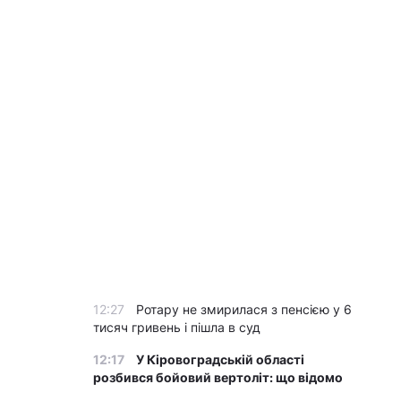
12:27
Ротару не змирилася з пенсією у 6
тисяч гривень і пішла в суд
12:17
У Кіровоградській області
розбився бойовий вертоліт: що відомо