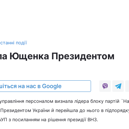
станні події
ла Ющенка Президентом
іться на нас в Google
управління персоналом визнала лідера блоку партій `Н
 Президентом України й перейшла до нього в підпорядк
АУП з посиланням на рішення президії ВНЗ.