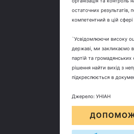
організація та контроль 
остаточних результатів, 
компетентний в цій сфері 
`Усвідомлюючи високу оц
державі, ми закликаємо в
партій та громадянських о
рішення найти вихід з неп
підкреслюється в докумен
Джерело: УНІАН
ДОПОМОЖ