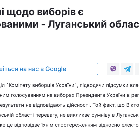
ні щодо виборів є
ваними - Луганський обла
іться на нас в Google
іл `Комітету виборців України`, підводячи підсумки вл
им голосуванням на виборах Президента України в рег
езультати не відповідають дійсності. Той факт, що Вікт
ській області перевагу, не викликає сумніву в Лугансь
дже це відповідає їхнім спостереженням відносно елект