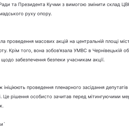
 Ради та Президента Кучми з вимогою змінити склад ЦВ
мадського руху опору.
а проведення масових акцій на центральній площі міст
ту. Крім того, вона зобов’язала УМВС в Чернівецькій об
 щодо забезпечення безпеки учасникам акції.
 ініціюють проведення пленарного засідання депутатів
ві. Це рішення особисто зачитав перед мітингуючими ме
к.
ни`