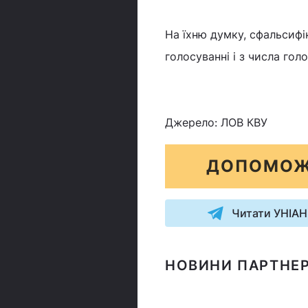
На їхню думку, сфальсифік
голосуванні і з числа гол
Джерело: ЛОВ КВУ
ДОПОМОЖ
Читати УНІАН
НОВИНИ ПАРТНЕР