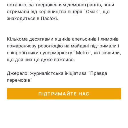
останню, за твердженням демонстрантів, вони
отримали від керівництва піцерії `Смак`, що
знаходиться в Пасажі.
Кількома десятками ящиків апельсинів і лимонів
помаранчеву революцію на майдані підтримали і
співробітники супермаркету `Metro`, які заявили,
що для них це дуже важливо.
Джерело: журналістська ініціатива `Правда
переможе`
ПІДТРИМАЙТЕ НАС