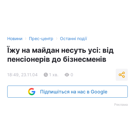
Тема оформлення
›
›
Новини
Прес-центр
Останні події
Їжу на майдан несуть усі: від
пенсіонерів до бізнесменів
18:49, 23.11.04
1 хв.
0
Підпишіться на нас в Google
Реклама