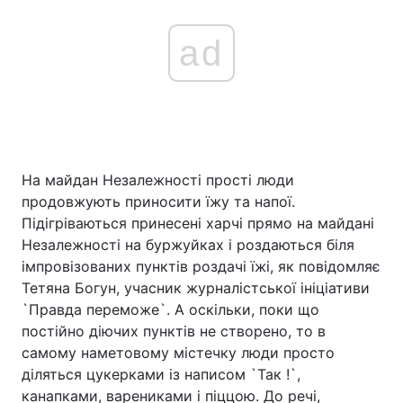
ad
На майдан Незалежності прості люди
продовжують приносити їжу та напої.
Підігріваються принесені харчі прямо на майдані
Незалежності на буржуйках і роздаються біля
імпровізованих пунктів роздачі їжі, як повідомляє
Тетяна Богун, учасник журналістської ініціативи
`Правда переможе`. А оскільки, поки що
постійно діючих пунктів не створено, то в
самому наметовому містечку люди просто
діляться цукерками із написом `Так !`,
канапками, варениками і піццою. До речі,