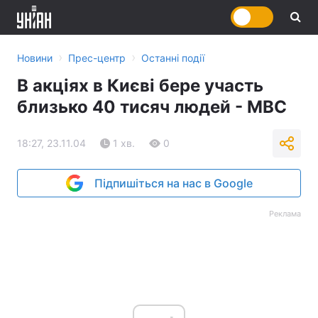
›
›
Новини
Прес-центр
Останні події
В акціях в Києві бере участь
близько 40 тисяч людей - МВС
18:27, 23.11.04
1 хв.
0
Підпишіться на нас в Google
Реклама