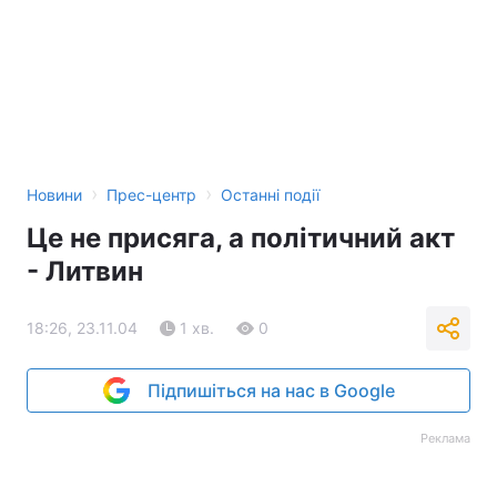
Тема оформлення
›
›
Новини
Прес-центр
Останні події
Це не присяга, а політичний акт
- Литвин
18:26, 23.11.04
1 хв.
0
Підпишіться на нас в Google
Реклама