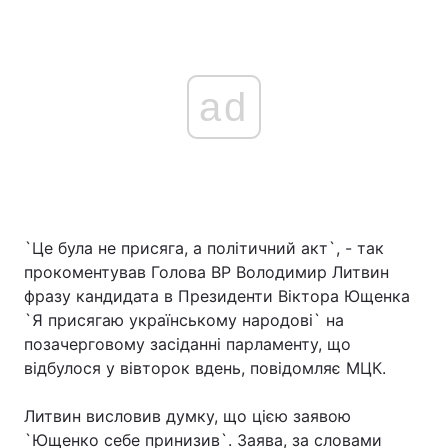
ad
`Це була не присяга, а політичний акт`, - так
прокоментував Голова ВР Володимир Литвин
фразу кандидата в Президенти Віктора Ющенка
`Я присягаю українському народові` на
позачерговому засіданні парламенту, що
відбулося у вівторок вдень, повідомляє МЦК.
Литвин висловив думку, що цією заявою
`Ющенко себе принизив`. Заява, за словами