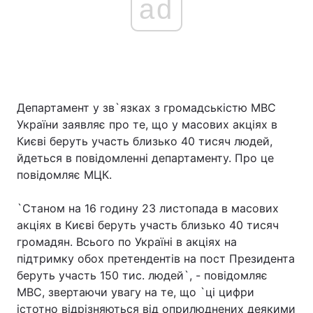
ad
Департамент у зв`язках з громадськістю МВС
України заявляє про те, що у масових акціях в
Києві беруть участь близько 40 тисяч людей,
йдеться в повідомленні департаменту. Про це
повідомляє МЦК.
`Станом на 16 годину 23 листопада в масових
акціях в Києві беруть участь близько 40 тисяч
громадян. Всього по Україні в акціях на
підтримку обох претендентів на пост Президента
беруть участь 150 тис. людей`, - повідомляє
МВС, звертаючи увагу на те, що `ці цифри
істотно відрізняються від оприлюднених деякими