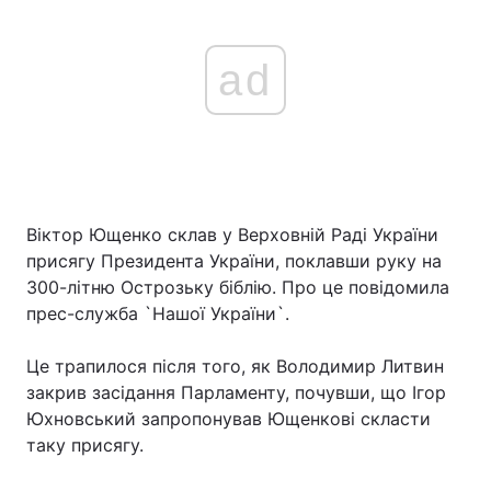
ad
Віктор Ющенко склав у Верховній Раді України
присягу Президента України, поклавши руку на
300-літню Острозьку біблію. Про це повідомила
прес-служба `Нашої України`.
Це трапилося після того, як Володимир Литвин
закрив засідання Парламенту, почувши, що Ігор
Юхновський запропонував Ющенкові скласти
таку присягу.