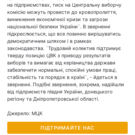
на підприємствах, тиск на Центральну виборчу
комісію можуть провести до кровопролиття,
виникнення економічної кризи та загрози
національної безпеки України`. В зверненні
підкреслюється, що все повинно вирішуватись
демократичним шляхом і в рамках
законодавства. `Трудовий колектив підтримує
тверду позицію ЦВК з приводу результатів
виборів та вимагає від керівництва держави
забезпечити нормальні, спокійні умови праці,
стабільність та порядок в країні`, - йдеться в
зверненні. Подібні звернення, зокрема, надійшли
від підприємств півдня України, донецького
регіону та Дніпропетровської області.
Джерело: МЦК
ПІДТРИМАЙТЕ НАС