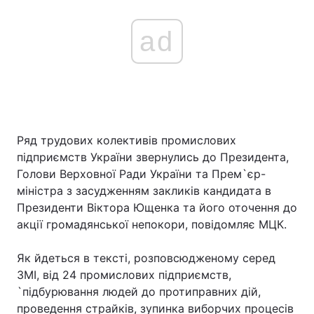
ad
Ряд трудових колективів промислових
підприємств України звернулись до Президента,
Голови Верховної Ради України та Прем`єр-
міністра з засудженням закликів кандидата в
Президенти Віктора Ющенка та його оточення до
акції громадянської непокори, повідомляє МЦК.
Як йдеться в тексті, розповсюдженому серед
ЗМІ, від 24 промислових підприємств,
`підбурювання людей до протиправних дій,
проведення страйків, зупинка виборчих процесів