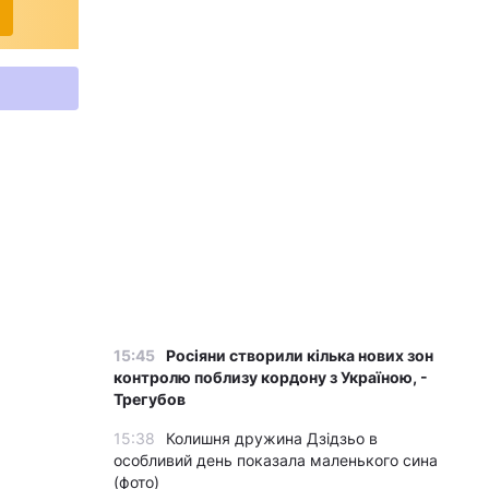
15:45
Росіяни створили кілька нових зон
контролю поблизу кордону з Україною, -
Трегубов
15:38
Колишня дружина Дзідзьо в
особливий день показала маленького сина
(фото)