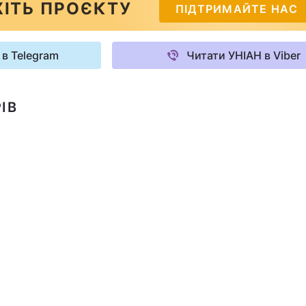
ІТЬ ПРОЄКТУ
ПІДТРИМАЙТЕ НАС
 в Telegram
Читати УНІАН в Viber
ІВ