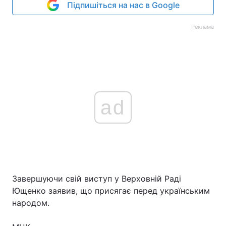
Підпишіться на нас в Google
Тема оформлення
Реклама
ad
Завершуючи свій виступ у Верховній Раді
Ющенко заявив, що присягає перед українським
народом.