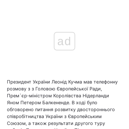
ad
Президент України Леонід Кучма мав телефонну
розмову з з Головою Європейської Ради,
Прем`єр-міністром Королівства Нідерланди
Яном Петером Балкененде. В ході було
обговорено питання розвитку двостороннього
співробітництва України з Європейським
Союзом, а також результати другого туру