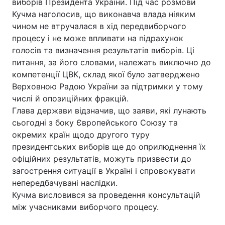
виборів Президента України. Під час розмови
Кучма наголосив, що виконавча влада ніяким
чином не втручалася в хід передвиборчого
процесу і не може впливати на підрахунок
голосів та визначення результатів виборів. Ці
питання, за його словами, належать виключно до
компетенції ЦВК, склад якої було затверджено
Верховною Радою України за підтримки у тому
числі й опозиційних фракцій.
Глава держави відзначив, що заяви, які лунають
сьогодні з боку Європейського Союзу та
окремих країн щодо другого туру
президентських виборів ще до оприлюднення їх
офіційних результатів, можуть призвести до
загострення ситуації в Україні і спровокувати
непередбачувані наслідки.
Кучма висловився за проведення консультацій
між учасниками виборчого процесу.