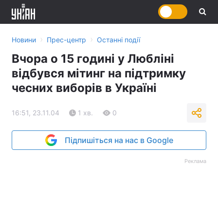
›
›
Новини
Прес-центр
Останні події
Вчора о 15 годині у Любліні
відбувся мітинг на підтримку
чесних виборів в Україні
16:51, 23.11.04
1 хв.
0
Підпишіться на нас в Google
Реклама