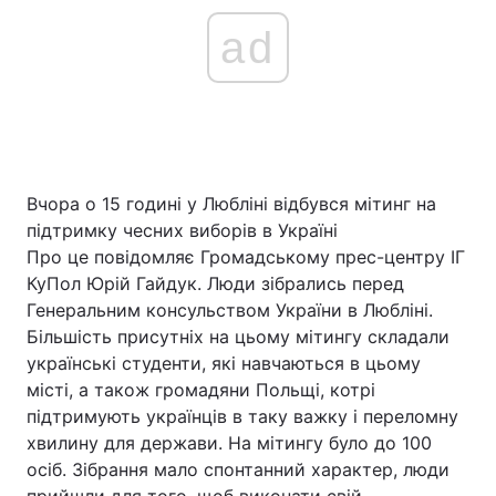
ad
Вчора о 15 годині у Любліні відбувся мітинг на
підтримку чесних виборів в Україні
Про це повідомляє Громадському прес-центру ІГ
КуПол Юрій Гайдук. Люди зібрались перед
Генеральним консульством України в Любліні.
Більшість присутніх на цьому мітингу складали
українські студенти, які навчаються в цьому
місті, а також громадяни Польщі, котрі
підтримують українців в таку важку і переломну
хвилину для держави. На мітингу було до 100
осіб. Зібрання мало спонтанний характер, люди