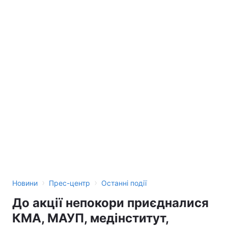
›
›
Новини
Прес-центр
Останні події
До акції непокори приєдналися
КМА, МАУП, медінститут,