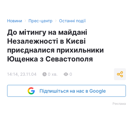
›
›
Новини
Прес-центр
Останні події
До мітингу на майдані
Незалежності в Києві
приєдналися прихильники
Ющенка з Севастополя
14:14, 23.11.04
0 хв.
0
Підпишіться на нас в Google
Реклама