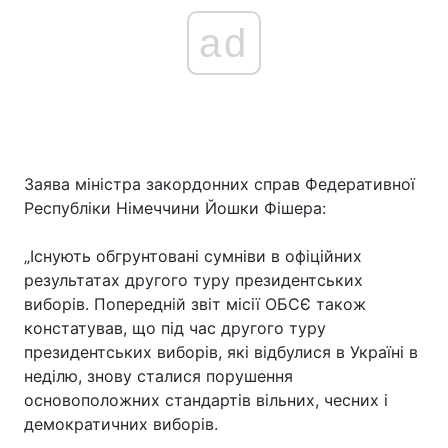
ad
Заява міністра закордонних справ Федеративної
Республіки Німеччини Йошки Фішера:
„Існують обгрунтовані сумніви в офіційних
результатах другого туру президентських
виборів. Попередній звіт місії ОБСЄ також
констатував, що під час другого туру
президентських виборів, які відбулися в Україні в
неділю, знову сталися порушення
основоположних стандартів вільних, чесних і
демократичних виборів.