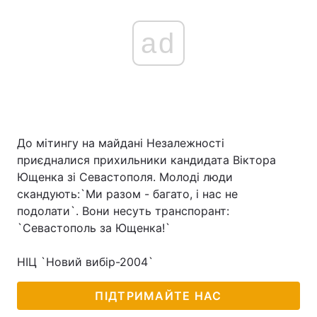
ad
До мітингу на майдані Незалежності
приєдналися прихильники кандидата Віктора
Ющенка зі Севастополя. Молоді люди
скандують:`Ми разом - багато, і нас не
подолати`. Вони несуть транспорант:
`Севастополь за Ющенка!`
НІЦ `Новий вибір-2004`
ПІДТРИМАЙТЕ НАС