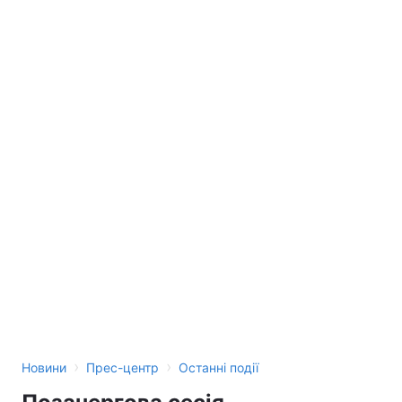
Тема оформлення
›
›
Новини
Прес-центр
Останні події