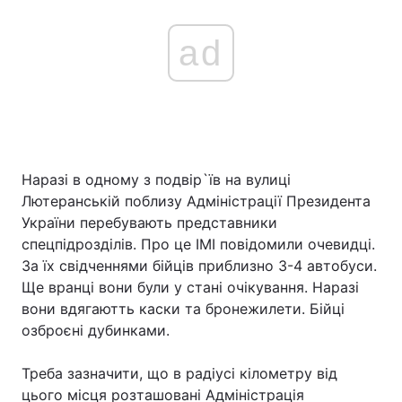
ad
Наразі в одному з подвір`їв на вулиці
Лютеранській поблизу Адміністрації Президента
України перебувають представники
спецпідрозділів. Про це ІМІ повідомили очевидці.
За їх свідченнями бійців приблизно 3-4 автобуси.
Ще вранці вони були у стані очікування. Наразі
вони вдягаютть каски та бронежилети. Бійці
озброєні дубинками.
Треба зазначити, що в радіусі кілометру від
цього місця розташовані Адміністрація