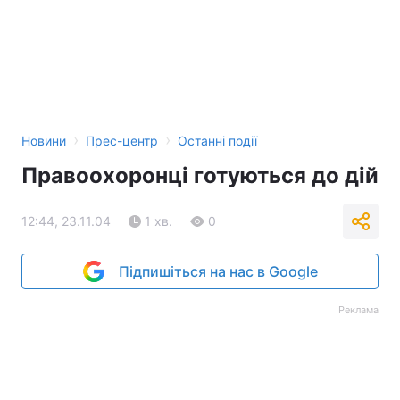
Тема оформлення
›
›
Новини
Прес-центр
Останні події
Правоохоронці готуються до дій
12:44, 23.11.04
1 хв.
0
Підпишіться на нас в Google
Реклама