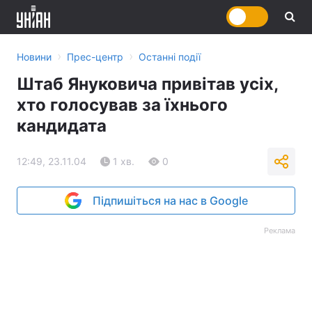
›
›
Новини
Прес-центр
Останні події
Штаб Януковича привітав усіх,
хто голосував за їхнього
кандидата
12:49, 23.11.04
1 хв.
0
Підпишіться на нас в Google
Реклама