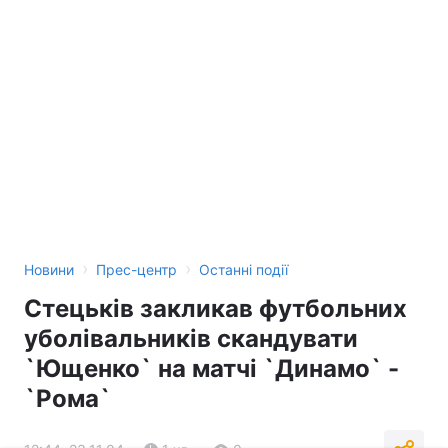
›
›
Новини
Прес-центр
Останні події
Стецьків закликав футбольних
уболівальників скандувати
`Ющенко` на матчі `Динамо` -
`Рома`