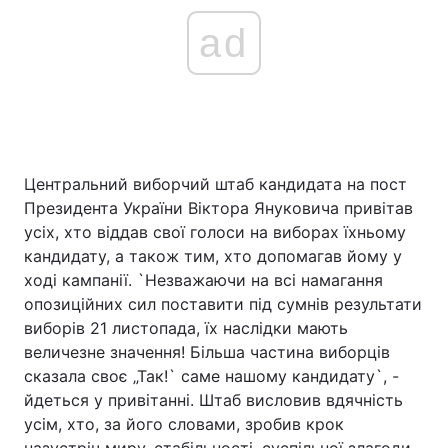
ad
Центральний виборчий штаб кандидата на пост
Президента України Віктора Януковича привітав
усіх, хто віддав свої голоси на виборах їхньому
кандидату, а також тим, хто допомагав йому у
ході кампанії. `Незважаючи на всі намагання
опозиційних сил поставити під сумнів результати
виборів 21 листопада, їх наслідки мають
величезне значення! Більша частина виборців
сказала своє „Так!` саме нашому кандидату`, -
йдеться у привітанні. Штаб висловив вдячність
усім, хто, за його словами, зробив крок