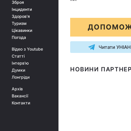
Зброя
Інциденти
Здоров'я
Туризм
ДОПОМОЖ
Цікавинки
Погода
Читати УНІАН
Відео з Youtube
Статті
Інтерв'ю
НОВИНИ ПАРТНЕР
Думки
Лонгріди
Архів
Вакансії
Контакти