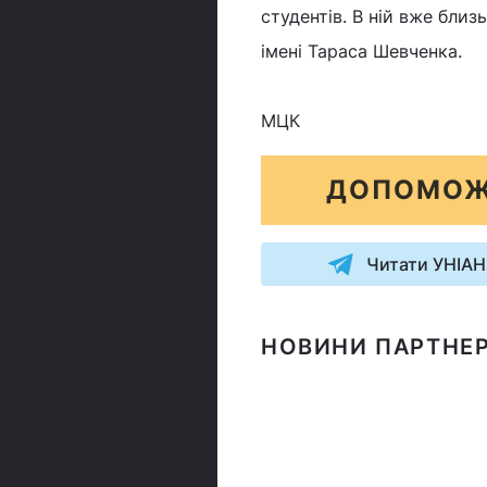
студентів. В ній вже близ
імені Тараса Шевченка.
МЦК
ДОПОМОЖ
Читати УНІАН
НОВИНИ ПАРТНЕР