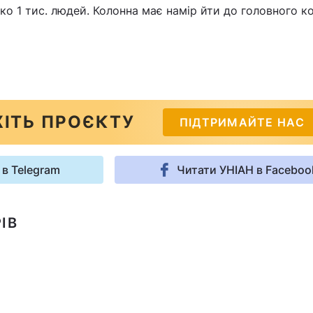
ько 1 тис. людей. Колонна має намір йти до головного к
ІТЬ ПРОЄКТУ
ПІДТРИМАЙТЕ НАС
 в Telegram
Читати УНІАН в Faceboo
ІВ