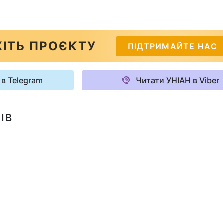
ІТЬ ПРОЄКТУ
ПІДТРИМАЙТЕ НАС
 в Telegram
Читати УНІАН в Viber
ІВ