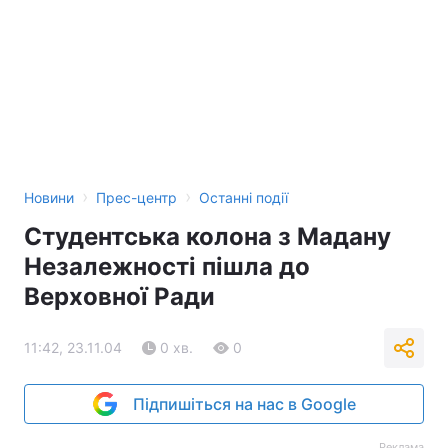
›
›
Новини
Прес-центр
Останні події
Студентська колона з Мадану
Незалежності пішла до
Верховної Ради
11:42, 23.11.04
0 хв.
0
Підпишіться на нас в Google
Реклама