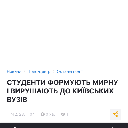
›
›
Новини
Прес-центр
Останні події
СТУДЕНТИ ФОРМУЮТЬ МИРНУ
І ВИРУШАЮТЬ ДО КИЇВСЬКИХ
ВУЗІВ
11:42, 23.11.04
0 хв.
1