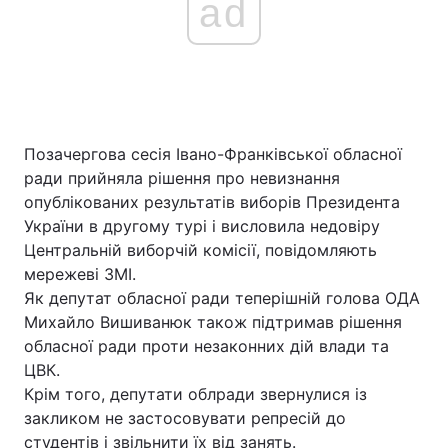
ad
Позачергова сесія Івано-Франківської обласної
ради прийняла рішення про невизнання
опублікованих результатів виборів Президента
України в другому турі і висловила недовіру
Центральній виборчій комісії, повідомляють
мережеві ЗМІ.
Як депутат обласної ради теперішній голова ОДА
Михайло Вишиванюк також підтримав рішення
обласної ради проти незаконних дій влади та
ЦВК.
Крім того, депутати облради звернулися із
закликом не застосовувати репресій до
студентів і звільнити їх від занять.