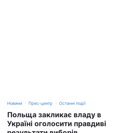
›
›
Новини
Прес-центр
Останні події
Польща закликає владу в
Україні оголосити правдиві
результати виборів