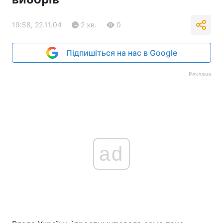
Тема оформлення
19:58, 22.11.04
2 хв.
0
Підпишіться на нас в Google
Реклама
ad