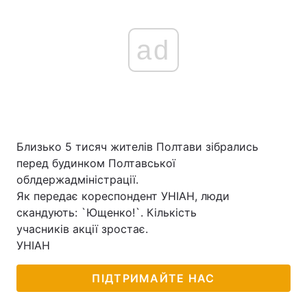
ad
Близько 5 тисяч жителів Полтави зібрались
перед будинком Полтавської
облдержадміністрації.
Як передає кореспондент УНІАН, люди
скандують: `Ющенко!`. Кількість
учасників акції зростає.
УНІАН
ПІДТРИМАЙТЕ НАС