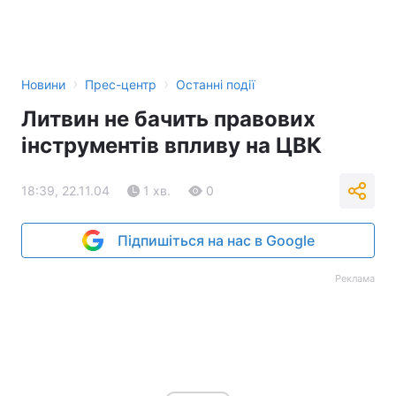
›
›
Новини
Прес-центр
Останні події
Литвин не бачить правових
інструментів впливу на ЦВК
18:39, 22.11.04
1 хв.
0
Підпишіться на нас в Google
Реклама