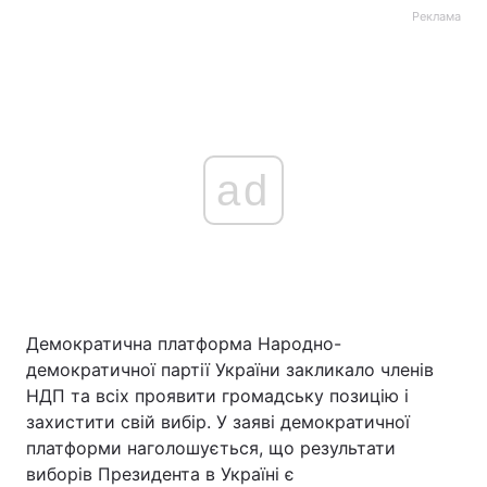
Реклама
ad
Демократична платформа Народно-
демократичної партії України закликало членів
НДП та всіх проявити громадську позицію і
захистити свій вибір. У заяві демократичної
платформи наголошується, що результати
виборів Президента в Україні є