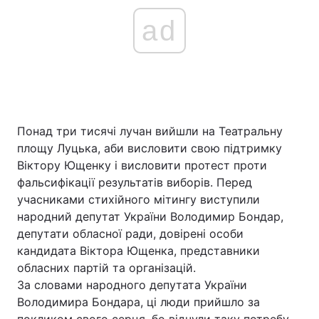
ad
Понад три тисячі лучан вийшли на Театральну
площу Луцька, аби висловити свою підтримку
Віктору Ющенку і висловити протест проти
фальсифікації результатів виборів. Перед
учасниками стихійного мітингу виступили
народний депутат України Володимир Бондар,
депутати обласної ради, довірені особи
кандидата Віктора Ющенка, представники
обласних партій та організацій.
За словами народного депутата України
Володимира Бондара, ці люди прийшло за