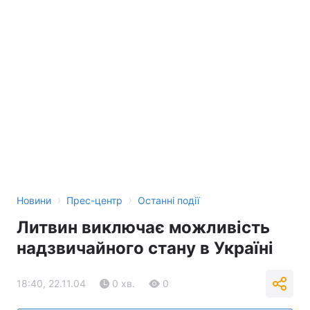
›
›
Новини
Прес-центр
Останні події
Литвин виключає можливість
надзвичайного стану в Україні
18:40, 22.11.04
0 хв.
0