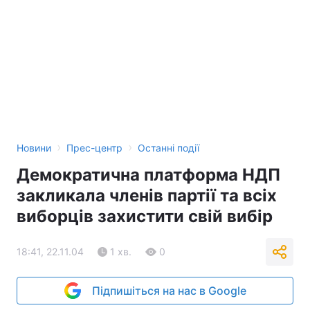
›
›
Новини
Прес-центр
Останні події
Демократична платформа НДП
закликала членів партії та всіх
виборців захистити свій вибір
18:41, 22.11.04
1 хв.
0
Підпишіться на нас в Google