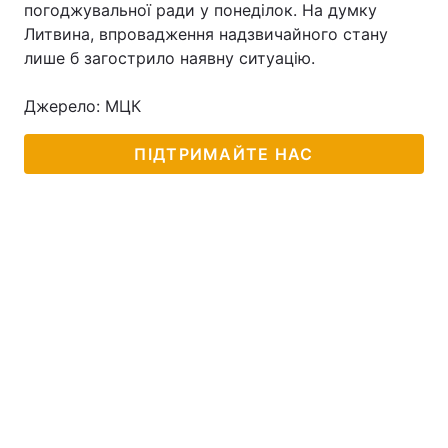
погоджувальної ради у понеділок. На думку
Литвина, впровадження надзвичайного стану
лише б загострило наявну ситуацію.
Джерело: МЦК
ПІДТРИМАЙТЕ НАС