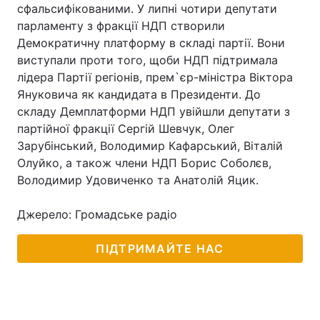
сфальсифікованими. У липні чотири депутати
парламенту з фракції НДП створили
Демократичну платформу в складі партії. Вони
виступали проти того, щоби НДП підтримала
лідера Партії регіонів, прем`єр-міністра Віктора
Януковича як кандидата в Президенти. До
складу Демплатформи НДП увійшли депутати з
партійної фракції Сергій Шевчук, Олег
Зарубінський, Володимир Кафарський, Віталій
Олуйко, а також члени НДП Борис Соболєв,
Володимир Удовиченко та Анатолій Яцик.
Джерело: Громадське радіо
ПІДТРИМАЙТЕ НАС