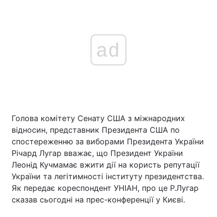
ad
Голова комітету Сенату США з міжнародних
відносин, представник Президента США по
спостереженню за виборами Президента України
Річард Лугар вважає, що Президент України
Леонід Кучмамає вжити дії на користь репутації
України та легітимності інституту президентства.
Як передає кореспондент УНІАН, про це Р.Лугар
сказав сьогодні на прес-конференції у Києві.