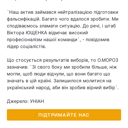
`Наш актив займався нейтралізацією підготовки
фальсифікацій. Багато чого вдалося зробити. Ми
сподіваємось зламати ситуацію. До речі, і штаб
Віктора ЮЩЕНКА відмічає високий
професіоналізм нашої команди`, - повідомив
лідер соціалістів.
Що стосується результатів виборів, то О.МОРОЗ
зазначив: `Зі свого боку ми зробили більше, ніж
могли, щоб люди відчули, що вони багато що
значать в цій країні. Залишилося молитися на
український народ, аби він зробив вірний вибір`.
Джерело: УНІАН
ПІДТРИМАЙТЕ НАС