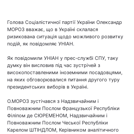
Голова Соціалістичної партії України Олександр
МОРОЗ вважає, що в Україні склалася
ризикована ситуація щодо можливого розвитку
подій, як повідомляє УНІАН.
Як повідомили УНІАН у прес-службі СПУ, таку
думку він висловив під час зустрічей з
високопоставленими іноземними посадовцями,
на яких обговорювалися питання другого туру
президентських виборів в Україні.
О.МОРОЗ зустічався з Надзвичайним і
Повноважним Послом Французької Республіки
Філіпом де СЮРЕМЕНОМ, Надзвичайним і
Повноважним Послом Чеської Республіки
Карелом ШТІНДЛОМ, Керівником аналітичного