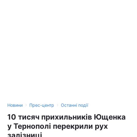
›
›
Новини
Прес-центр
Останні події
10 тисяч прихильників Ющенка
у Тернополі перекрили рух
залізниці