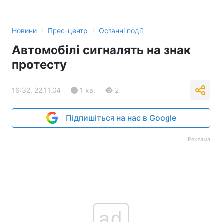
Тема оформлення
›
›
Новини
Прес-центр
Останні події
Автомобілі сигналять на знак
протесту
16:32, 22.11.04
1 хв.
2
Підпишіться на нас в Google
Реклама
ad