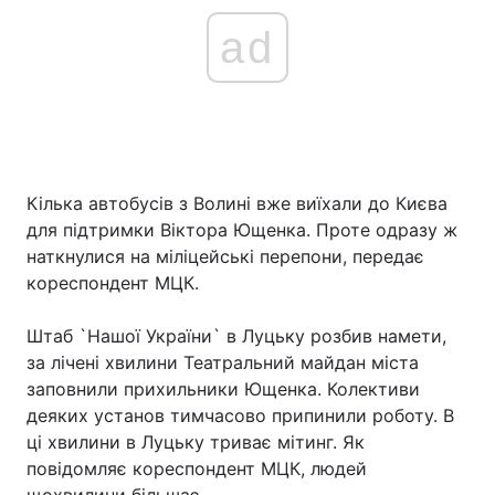
ad
Кілька автобусів з Волині вже виїхали до Києва
для підтримки Віктора Ющенка. Проте одразу ж
наткнулися на міліцейські перепони, передає
кореспондент МЦК.
Штаб `Нашої України` в Луцьку розбив намети,
за лічені хвилини Театральний майдан міста
заповнили прихильники Ющенка. Колективи
деяких установ тимчасово припинили роботу. В
ці хвилини в Луцьку триває мітинг. Як
повідомляє кореспондент МЦК, людей