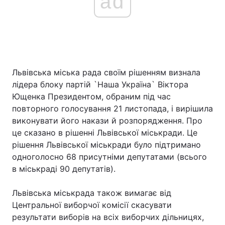
ad
Львівська міська рада своїм рішенням визнала
лідера блоку партій `Наша Україна` Віктора
Ющенка Президентом, обраним під час
повторного голосування 21 листопада, і вирішила
виконувати його накази й розпорядження. Про
це сказано в рішенні Львівської міськради. Це
рішення Львівської міськради було підтримано
одноголосно 68 присутніми депутатами (всього
в міськраді 90 депутатів).
Львівська міськрада також вимагає від
Центральної виборчої комісії скасувати
результати виборів на всіх виборчих дільницях,