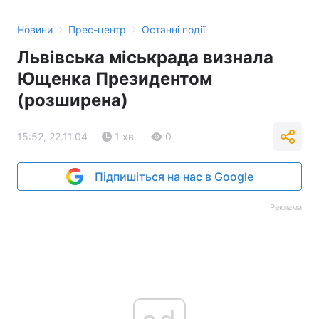
›
›
Новини
Прес-центр
Останні події
Львівська міськрада визнала
Ющенка Президентом
(розширена)
15:52, 22.11.04
1 хв.
0
Підпишіться на нас в Google
Реклама