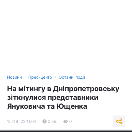
›
›
Новини
Прес-центр
Останні події
На мітингу в Дніпропетровську
зіткнулися представники
Януковича та Ющенка
15:48, 22.11.04
0 хв.
0