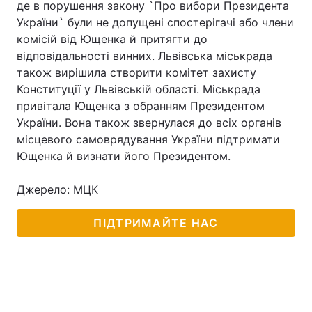
де в порушення закону `Про вибори Президента
України` були не допущені спостерігачі або члени
комісій від Ющенка й притягти до
відповідальності винних. Львівська міськрада
також вирішила створити комітет захисту
Конституції у Львівській області. Міськрада
привітала Ющенка з обранням Президентом
України. Вона також звернулася до всіх органів
місцевого самоврядування України підтримати
Ющенка й визнати його Президентом.
Джерело: МЦК
ПІДТРИМАЙТЕ НАС