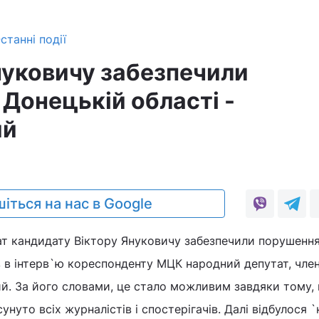
станні події
нуковичу забезпечили
 Донецькій області -
ий
іться на нас в Google
т кандидату Віктору Януковичу забезпечили порушення
в в інтерв`ю кореспонденту МЦК народний депутат, член
й. За його словами, це стало можливим завдяки тому,
сунуто всіх журналістів і спостерігачів. Далі відбулося 