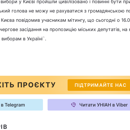
вибори у Києві пройшли цивілізовано і повинні бути п
міський голова не можу не рахуватися з громадянською 
 Києва повідомив учасникам мітингу, що сьогодні о 16.0
чергове засідання на пропозицію міських депутатів, на 
 виборам в Україні`.
ІТЬ ПРОЄКТУ
ПІДТРИМАЙТЕ НАС
 в Telegram
Читати УНІАН в Viber
ІВ