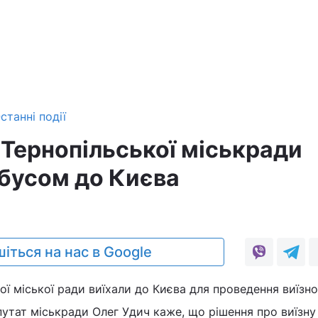
станні події
 Тернопільської міськради
обусом до Києва
іться на нас в Google
ої міської ради виїхали до Києва для проведення виїзн
путат міськради Олег Удич каже, що рішення про виїзну