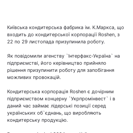
Київська кондитерська фабрика ім. К.Маркса, що
входить до кондитерської корпорації Roshen, з
22 по 29 листопада призупинила роботу.
Як повідомили агенству `Інтерфакс-Україна` на
підприємстві, його керівництво прийняло
рішення призупинити роботу для запобігання
можливих провокацій.
Кондитерська корпорація Roshen є дочірним
підприємством концерну `Укрпромінвест` і в
даний час займає лідерські позиції серед
українських об`єднань, що виробляють
кондитерську продукцію.