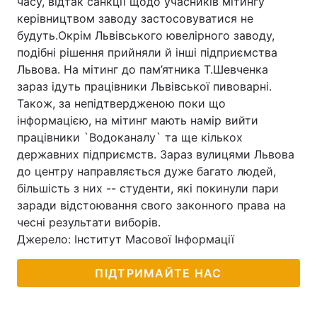
часу, відтак санкції щодо учасників мітингу
керівництвом заводу застосовуватися не
будуть.Окрім Львівського ювелірного заводу,
подібні рішення прийняли й інші підприємства
Львова. На мітинг до пам’ятника Т.Шевченка
зараз ідуть працівники Львівської пивоварні.
Також, за непідтвердженою поки що
інформацією, на мітинг мають намір вийти
працівники `Водоканалу` та ще кількох
державних підприємств. Зараз вулицями Львова
до центру направляється дуже багато людей,
більшість з них -- студенти, які покинули пари
заради відстоювання свого законного права на
чесні результати виборів.
Джерело: Інститут Масової Інформації
ПІДТРИМАЙТЕ НАС