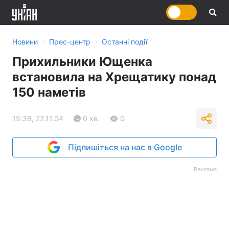
›
›
Новини
Прес-центр
Останні події
Прихильники Ющенка
встановила на Хрещатику понад
150 наметів
15:39, 22.11.04
0 хв.
0
Підпишіться на нас в Google
Реклама