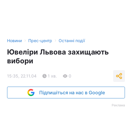
›
›
Новини
Прес-центр
Останні події
Ювеліри Львова захищають
вибори
15:35, 22.11.04
1 хв.
0
Підпишіться на нас в Google
Реклама