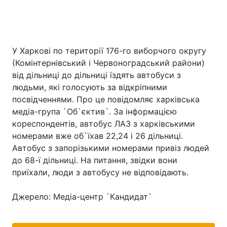
У Харкові по території 176-го виборчого округу
(Комінтернівський і Червоноградський райони)
від дільниці до дільниці їздять автобуси з
людьми, які голосують за відкріпними
посвідченнями. Про це повідомляє харківська
медіа-група `Об`єктив`. За інформацією
кореспондентів, автобус ЛАЗ з харківськими
номерами вже об`їхав 22,24 і 26 дільниці.
Автобус з запорізькими номерами привіз людей
до 68-ї дільниці. На питання, звідки вони
приїхали, люди з автобусу не відповідають.
Джерело: Медіа-центр `Кандидат`