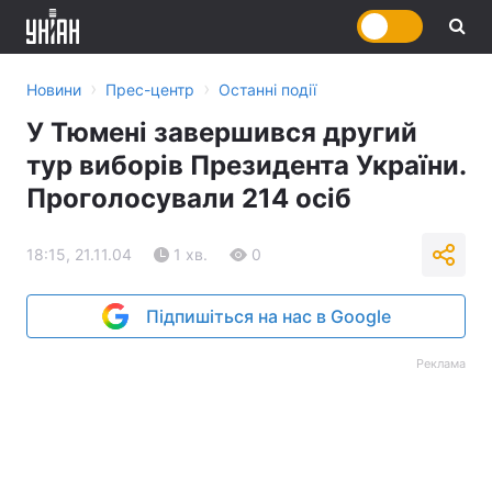
›
›
Новини
Прес-центр
Останні події
У Тюмені завершився другий
тур виборів Президента України.
Проголосували 214 осіб
18:15, 21.11.04
1 хв.
0
Підпишіться на нас в Google
Реклама