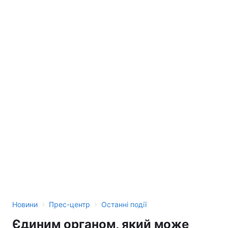
›
›
Новини
Прес-центр
Останні події
Єдиним органом, який може