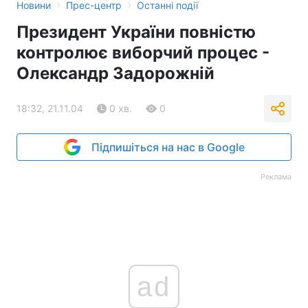
›
›
Новини
Прес-центр
Останні події
Президент України повністю
контролює виборчий процес -
Олександр Задорожній
18:32, 21.11.04
0 хв.
0
Підпишіться на нас в Google
Реклама
ad