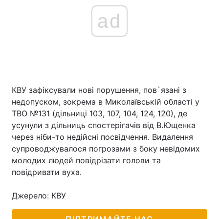
ad
КВУ зафіксували нові порушення, пов`язані з
недопуском, зокрема в Миколаївській області у
ТВО №131 (дільниці 103, 107, 104, 124, 120), де
усунули з дільниць спостерігачів від В.Ющенка
через ніби-то недійсні посвідчення. Видалення
супроводжувалося погрозами з боку невідомих
молодих людей повідрізати голови та
повідривати вуха.
Джерело: КВУ