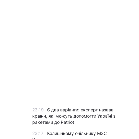
23:19
Є два варіанти: експерт назвав
країни, які можуть допомогти Україні з
ракетами до Patriot
23:17
Колишньому очільнику МЗС