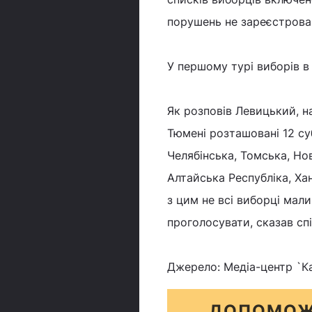
порушень не зареєстрован
У першому турі виборів в
Як розповів Левицький, н
Тюмені розташовані 12 су
Челябінська, Томська, Но
Алтайська Республіка, Ха
з цим не всі виборці мали
проголосувати, сказав сп
Джерело: Медіа-центр `К
ДОПОМОЖ