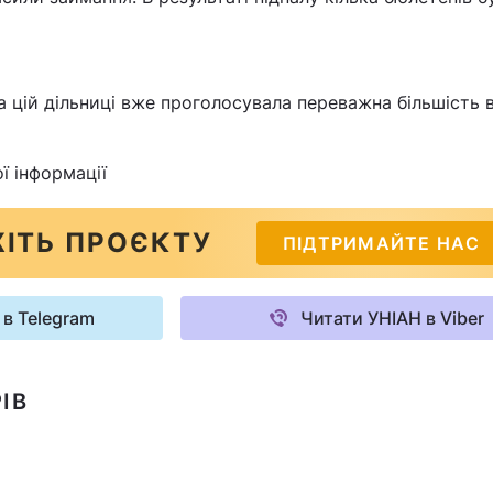
а цій дільниці вже проголосувала переважна більшість 
ї інформації
ІТЬ ПРОЄКТУ
ПІДТРИМАЙТЕ НАС
 в Telegram
Читати УНІАН в Viber
ІВ