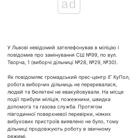
ad
У Львові невідомий зателефонував в міліцію і
повідомив про замінування СШ №99, по вул.
Творча, 1 (виборчі дільниці №28, №29, №30).
Як повідомляє громадський прес-центр ІГ КуПол,
робота виборчих дільниць не переривалася,
людей та бюлетені не евакуйовували. На місце
події прибули міліція, пожежники, швидка
допомога та газова служба. Протягом
півгодинної поверхневої перевірки, ніяких
вибухових пристроїв виявлено не було, тому
дільниці продовжують роботу в звичному
режимі.