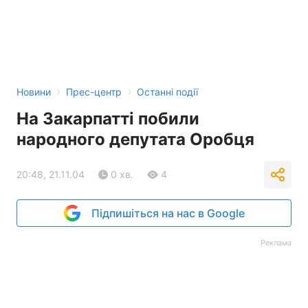
Тема оформлення
›
›
Новини
Прес-центр
Останні події
На Закарпатті побили
народного депутата Оробця
20:48, 21.11.04
0 хв.
4
Підпишіться на нас в Google
Реклама