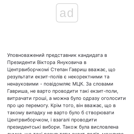
ad
Уповноважений представник кандидата в
Президенти Віктора Януковича в
Центрвиборчкомі Степан Гавриш вважає, що
результати екзит-полів є некоректними та
ненауковими - повідомляє МЦК. За словами
Гавриша, не варто проводити такі екзит-поли,
витрачати гроші, а можна було одразу оголосити
про цю перемогу. Крім того, він вважає, що в
такому випадку не варто було б створювати
Центрвиборчком, і взагалі проводити
президентські вибори. Також була висловлена