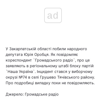
ad
У Закарпатській області побили народного
депутата Юрія Оробця. Як повідомляє
кореспондент `Громадського радіо`, про це
заявляють в регіональному штабі блоку партій
`Наша Україна`. Інцидент стався у виборчому
окрузі №74 в селі Грушево Тячівського району.
Про подробиці випадку поки не повідомляють.
Джерело: Громадське радіо