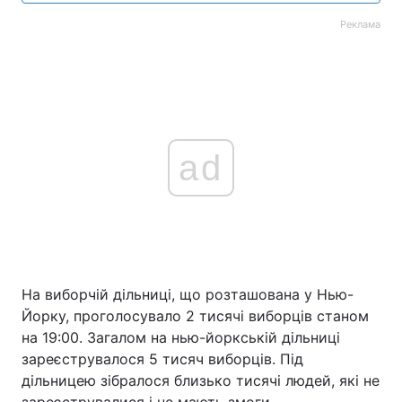
Реклама
ad
На виборчій дільниці, що розташована у Нью-
Йорку, проголосувало 2 тисячі виборців станом
на 19:00. Загалом на нью-йоркській дільниці
зареєструвалося 5 тисяч виборців. Під
дільницею зібралося близько тисячі людей, які не