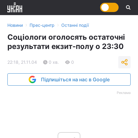
›
›
Новини
Прес-центр
Останні події
Соціологи оголосять остаточні
результати екзит-полу о 23:30
22:18, 21.11.04
0 хв.
0
Підпишіться на нас в Google
Реклама