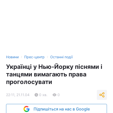
›
›
Новини
Прес-центр
Останні події
Українці у Нью-Йорку піснями і
танцями вимагають права
проголосувати
22:11, 21.11.04
0 хв.
0
Підпишіться на нас в Google