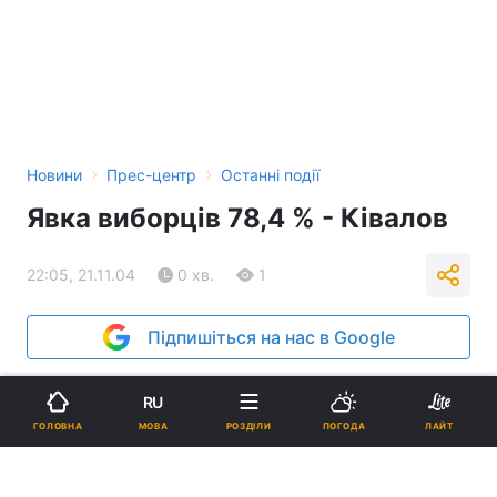
›
›
Новини
Прес-центр
Останні події
Явка виборців 78,4 % - Ківалов
22:05, 21.11.04
0 хв.
1
Підпишіться на нас в Google
Реклама
RU
МОВА
ГОЛОВНА
РОЗДІЛИ
ПОГОДА
ЛАЙТ