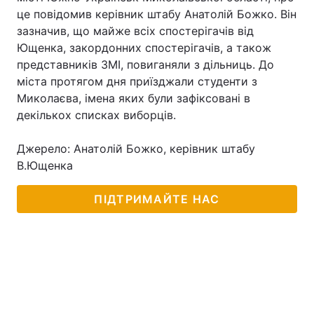
це повідомив керівник штабу Анатолій Божко. Він
зазначив, що майже всіх спостерігачів від
Ющенка, закордонних спостерігачів, а також
представників ЗМІ, повиганяли з дільниць. До
міста протягом дня приїзджали студенти з
Миколаєва, імена яких були зафіксовані в
декількох списках виборців.
Джерело: Анатолій Божко, керівник штабу
В.Ющенка
ПІДТРИМАЙТЕ НАС