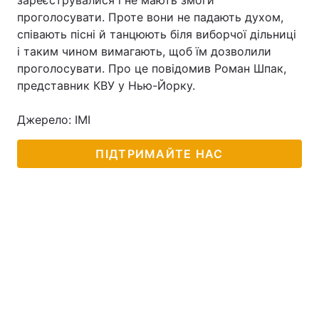
зареєструвалися і не мають змоги
проголосувати. Проте вони не падають духом,
співають пісні й танцюють біля виборчої дільниці
і таким чином вимагають, щоб їм дозволили
проголосувати. Про це повідомив Роман Шпак,
представник КВУ у Нью-Йорку.
Джерело: ІМІ
ПІДТРИМАЙТЕ НАС