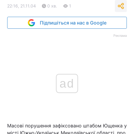
22:16, 21.11.04
0 хв.
1
Тема оформлення
Підпишіться на нас в Google
Реклама
ad
Масові порушення зафіксовано штабом Ющенка у
місті Южно-Українськ Миколаївської області, про