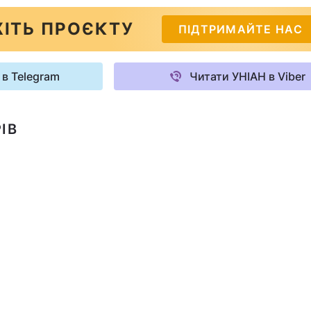
ІТЬ ПРОЄКТУ
ПІДТРИМАЙТЕ НАС
 в Telegram
Читати УНІАН в Viber
ІВ