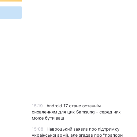
s
15:19
Android 17 стане останнім
оновленням для цих Samsung – серед них
може бути ваш
15:08
Навроцький заявив про підтримку
української армії, але згадав про "прапори