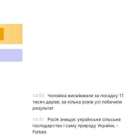
14:50
Чоловіка висміювали за посадку 11
тисяч дерев: за кілька років усі побачили
результат
14:41
Росія знищує українське сільське
господарство і саму природу України, -
Forbes