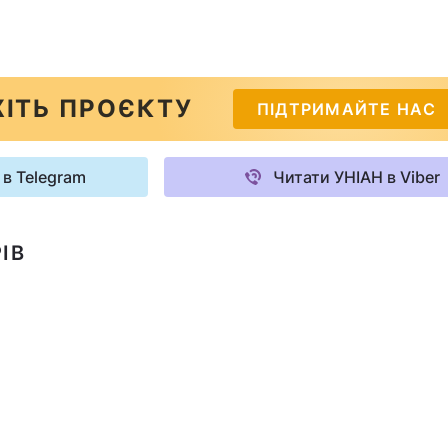
ІТЬ ПРОЄКТУ
ПІДТРИМАЙТЕ НАС
 в Telegram
Читати УНІАН в Viber
ІВ