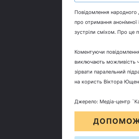
Повідомлення народного д
про отримання анонімної 
зустріли сміхом. Про це 
Коментуючи повідомлення,
виключають можливість ч
зірвати паралельний підр
на користь Віктора Ющен
Джерело: Медіа-центр `К
ДОПОМОЖ