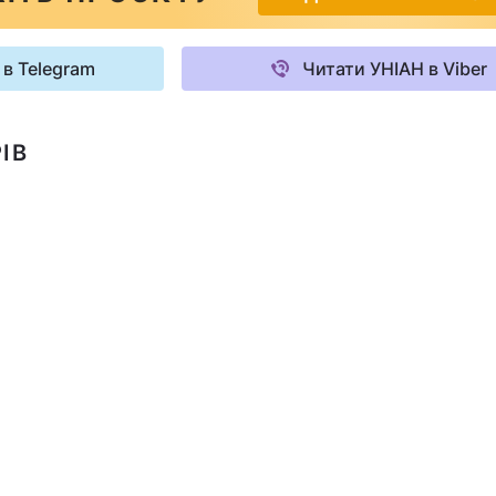
 в Telegram
Читати УНІАН в Viber
ІВ