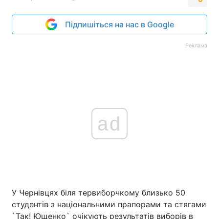
Підпишіться на нас в Google
Реклама
ad
У Чернівцях біля тервиборчкому близько 50
студентів з національними прапорами та стягами
`Так! Ющенко` очікують результатів виборів в