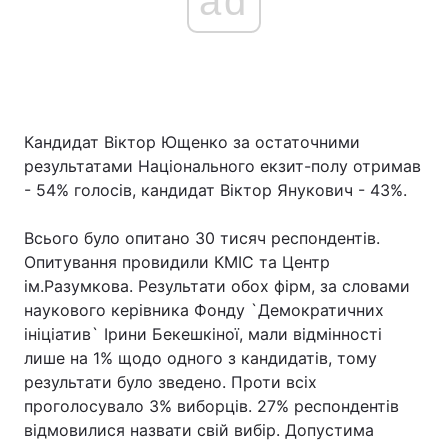
ad
Кандидат Віктор Ющенко за остаточними
результатами Національного екзит-полу отримав
- 54% голосів, кандидат Віктор Янукович - 43%.
Всього було опитано 30 тисяч респондентів.
Опитування провидили КМІС та Центр
ім.Разумкова. Результати обох фірм, за словами
наукового керівника Фонду `Демократичних
ініціатив` Ірини Бекешкіної, мали відмінності
лише на 1% щодо одного з кандидатів, тому
результати було зведено. Проти всіх
проголосувало 3% виборців. 27% респондентів
відмовилися назвати свій вибір. Допустима