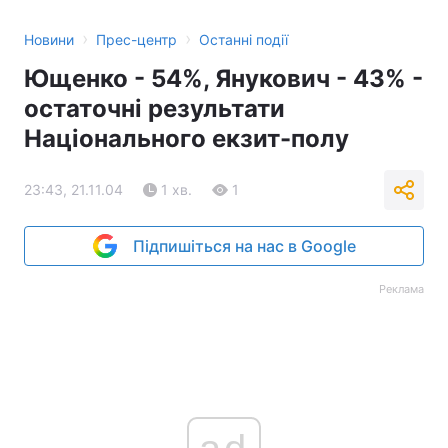
›
›
Новини
Прес-центр
Останні події
Ющенко - 54%, Янукович - 43% -
остаточні результати
Національного екзит-полу
23:43, 21.11.04
1 хв.
1
Підпишіться на нас в Google
Реклама