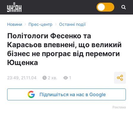
›
›
Новини
Прес-центр
Останні події
Політологи Фесенко та
Карасьов впевнені, що великий
бізнес не програє від перемоги
Ющенка
23:49, 21.11.04
2 хв.
1
Підпишіться на нас в Google
Реклама