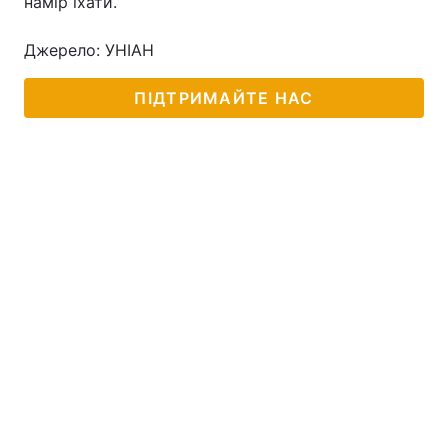
намір їхати.
Джерело: УНІАН
ПІДТРИМАЙТЕ НАС