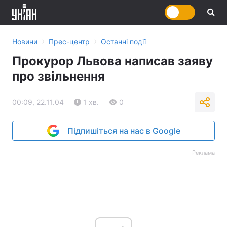
›
›
Новини
Прес-центр
Останні події
Прокурор Львова написав заяву
про звільнення
00:09, 22.11.04
1 хв.
0
Підпишіться на нас в Google
Реклама