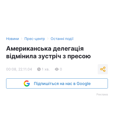
Тема оформлення
›
›
Новини
Прес-центр
Останні події
Американська делегація
відмінила зустріч з пресою
00:08, 22.11.04
1 хв.
0
Підпишіться на нас в Google
Реклама