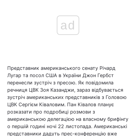
ad
Представник американського сенату Річард
Лугар та посол США в України Джон Гербст
перенесли зустріч з пресою. Як повідомила
речниця ЦВК Зоя Казанджи, зараз відбувається
зустріч американських представників з Головою
ЦВК Сергієм Ківаловим. Пан Ківалов планує
розказати про подробиці розмови з
американською делегацією на власному брифінгу
о першій годині ночі 22 листопада. Американські
представники дадуть прес-конференцію вже