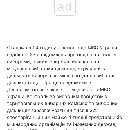
ad
Станом на 24 годину з регіонів до МВС України
надійшло 37 повідомлень про події, пов`язані з
виборами, в яких, зокрема, йшлося про
мінування виборчих дільниць, втручання у
діяльність виборчої комісії, напади на виборчі
дільниці тощо. Про це повідомили в
Департаменті зв`язків з громадськістю МВС
України. Контроль за виборчим процесом у
територіальних виборчих комісіях та виборчих
дільницях забезпечували 94 тисячі 372
спостерігачі, з них майже 4 тисячі представників
міжнародних організацій та іноземних держав,