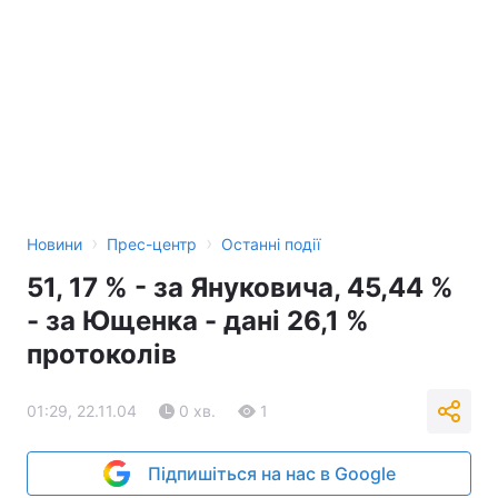
›
›
Новини
Прес-центр
Останні події
51, 17 % - за Януковича, 45,44 %
- за Ющенка - дані 26,1 %
протоколів
01:29, 22.11.04
0 хв.
1
Підпишіться на нас в Google