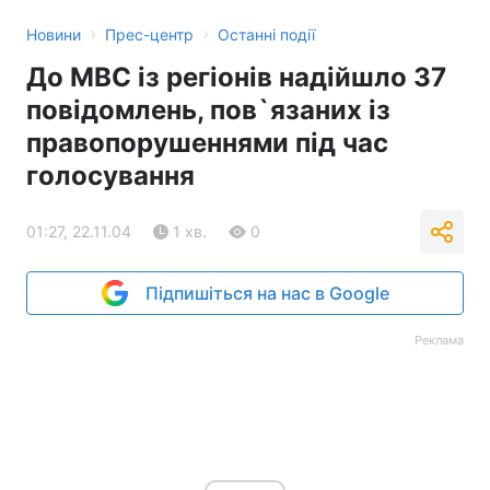
›
›
Новини
Прес-центр
Останні події
До МВС із регіонів надійшло 37
повідомлень, пов`язаних із
правопорушеннями під час
голосування
01:27, 22.11.04
1 хв.
0
Підпишіться на нас в Google
Реклама