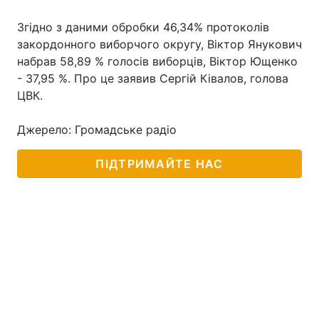
Згідно з даними обробки 46,34% протоколів
закордонного виборчого округу, Віктор Янукович
набрав 58,89 % голосів виборців, Віктор Ющенко
- 37,95 %. Про це заявив Сергій Ківалов, голова
ЦВК.
Джерело: Громадське радіо
ПІДТРИМАЙТЕ НАС