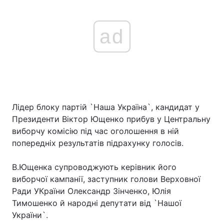
ad
Лідер блоку партій `Наша Україна`, кандидат у
Президенти Віктор Ющенко прибув у Центральну
виборчу комісію під час оголошення в ній
попередніх результатів підрахунку голосів.
В.Ющенка супроводжують керівник його
виборчої кампанії, заступник голови Верховної
Ради УКраїни Олександр Зінченко, Юлія
Тимошенко й народні депутати від `Нашої
України`.