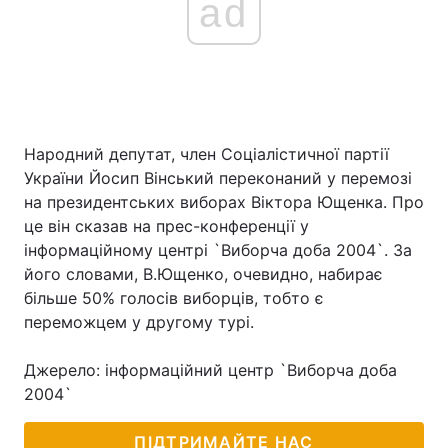
ad
Народний депутат, член Соціалістичної партії
України Йосип Вінський переконаний у перемозі
на президентських виборах Віктора Ющенка. Про
це він сказав на прес-конференції у
інформаційному центрі `Виборча доба 2004`. За
його словами, В.Ющенко, очевидно, набирає
більше 50% голосів виборців, тобто є
переможцем у другому турі.
Джерело: інформаційний центр `Виборча доба
2004`
ПІДТРИМАЙТЕ НАС