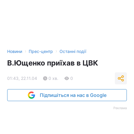
›
›
Новини
Прес-центр
Останні події
В.Ющенко приїхав в ЦВК
01:43, 22.11.04
0 хв.
0
Підпишіться на нас в Google
Реклама