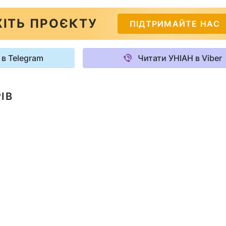
ІТЬ ПРОЄКТУ
ПІДТРИМАЙТЕ НАС
 в Telegram
Читати УНІАН в Viber
ІВ