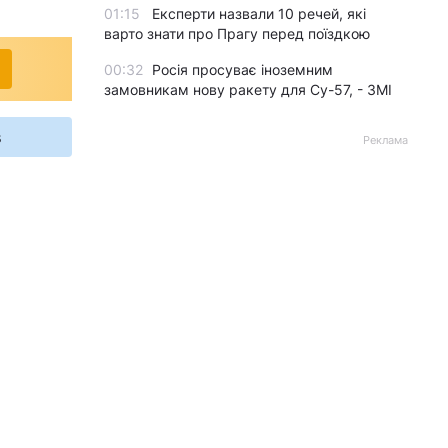
01:15
Експерти назвали 10 речей, які
варто знати про Прагу перед поїздкою
00:32
Росія просуває іноземним
замовникам нову ракету для Су-57, - ЗМІ
s
Реклама