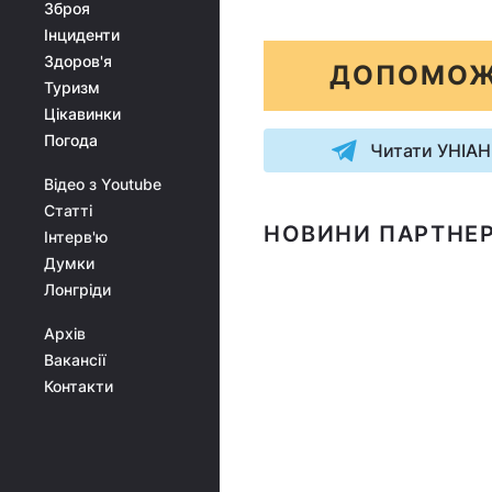
Зброя
Інциденти
Здоров'я
ДОПОМОЖ
Туризм
Цікавинки
Погода
Читати УНІАН
Відео з Youtube
Статті
НОВИНИ ПАРТНЕР
Інтерв'ю
Думки
Лонгріди
Архів
Вакансії
Контакти