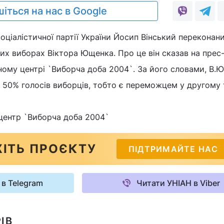
іться на нас в Google
оціалістичної партії України Йосип Вінський переконан
их виборах Віктора Ющенка. Про це він сказав на прес
ному центрі `Виборча доба 2004`. За його словами, В.
 50% голосів виборців, тобто є переможцем у другому т
центр `Виборча доба 2004`
ІТЬ ПРОЄКТУ
ПІДТРИМАЙТЕ НАС
 в Telegram
Читати УНІАН в Viber
ІВ