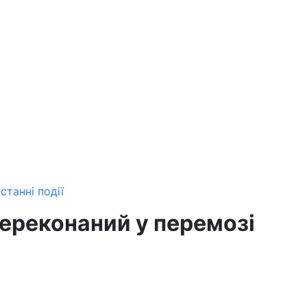
станні події
переконаний у перемозі