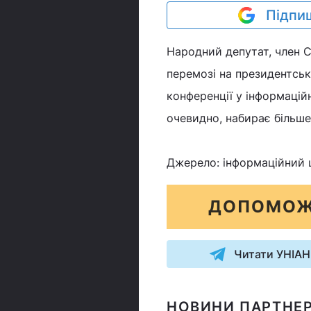
Підпиш
Народний депутат, член С
перемозі на президентськ
конференції у інформацій
очевидно, набирає більше
Джерело: інформаційний 
ДОПОМОЖ
Читати УНІАН
НОВИНИ ПАРТНЕР