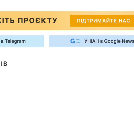
ІТЬ ПРОЄКТУ
ПІДТРИМАЙТЕ НАС
 в Telegram
УНІАН в Google New
ІВ