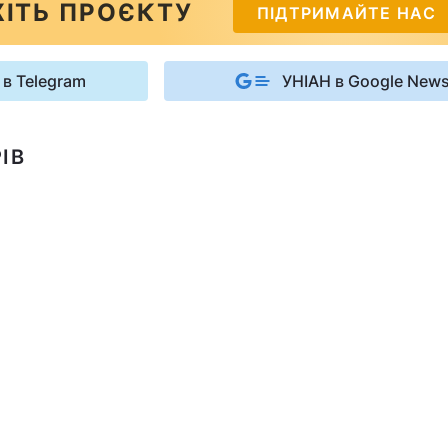
ІТЬ ПРОЄКТУ
ПІДТРИМАЙТЕ НАС
 в Telegram
УНІАН в Google New
ІВ