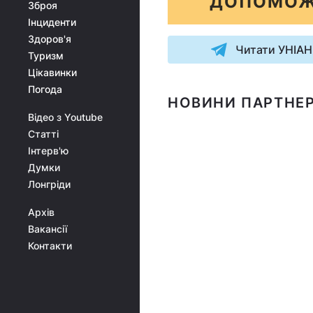
ДОПОМОЖ
Зброя
Інциденти
Здоров'я
Читати УНІАН
Туризм
Цікавинки
Погода
НОВИНИ ПАРТНЕР
Відео з Youtube
Статті
Інтерв'ю
Думки
Лонгріди
Архів
Вакансії
Контакти