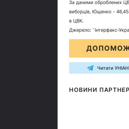
За даними оброблених ЦВК
виборців, Ющенко - 46,45
в ЦВК.
Джерело: `Інтерфакс-Укра
ДОПОМОЖ
Читати УНІАН
НОВИНИ ПАРТНЕР