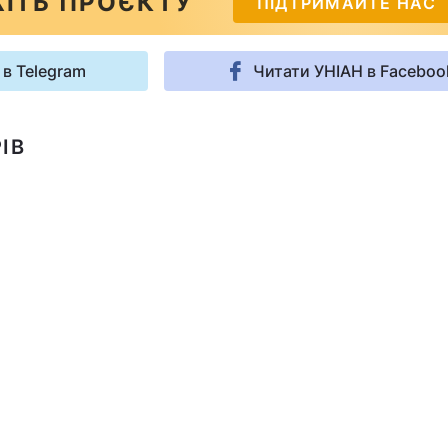
ІТЬ ПРОЄКТУ
ПІДТРИМАЙТЕ НАС
 в Telegram
Читати УНІАН в Faceboo
ІВ