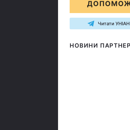
ДОПОМОЖ
Читати УНІАН
НОВИНИ ПАРТНЕР