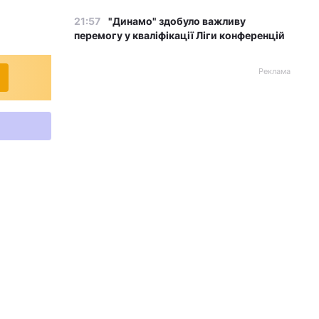
21:57
"Динамо" здобуло важливу
перемогу у кваліфікації Ліги конференцій
Реклама