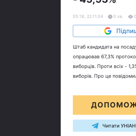
05:18, 22.11.04
0 хв.
Підпиш
Штаб кандидата на посад
опрацював 67,3% протокол
виборців. Проти всіх - 1,
виборів. Про це повідоми
ДОПОМОЖ
Читати УНІАН