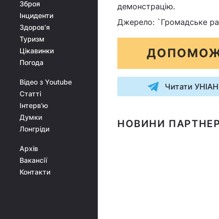
Зброя
демонстрацію.
Інциденти
Джерело: `Громадське ра
Здоров'я
Туризм
ДОПОМОЖ
Цікавинки
Погода
Відео з Youtube
Читати УНІАН
Статті
Інтерв'ю
Думки
НОВИНИ ПАРТНЕР
Лонгріди
Архів
Вакансії
Контакти