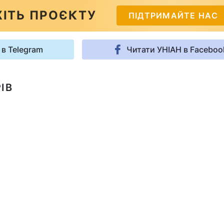
ІТЬ ПРОЄКТУ
ПІДТРИМАЙТЕ НАС
 в Telegram
Читати УНІАН в Faceboo
ІВ