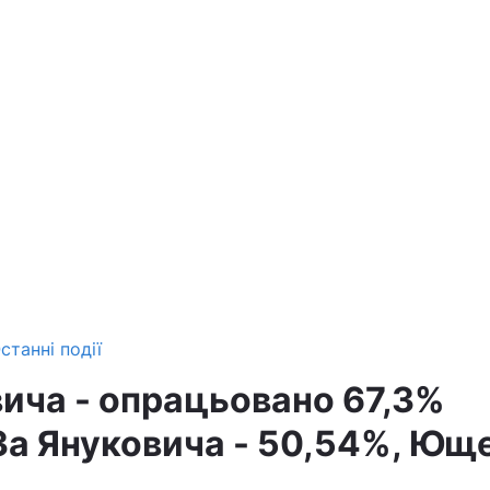
станні події
ича - опрацьовано 67,3%
 За Януковича - 50,54%, Ющ