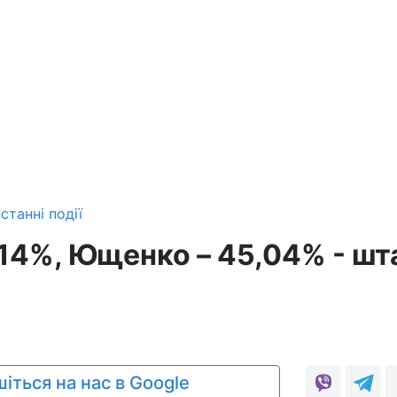
станні події
.14%, Ющенко – 45,04% - шт
іться на нас в Google