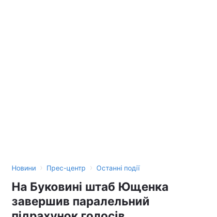
›
›
Новини
Прес-центр
Останні події
На Буковині штаб Ющенка
завершив паралельний
підрахунок голосів