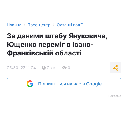
Тема оформлення
›
›
Новини
Прес-центр
Останні події
За даними штабу Януковича,
Ющенко переміг в Івано-
Франківській області
05:30, 22.11.04
0 хв.
0
Підпишіться на нас в Google
Реклама