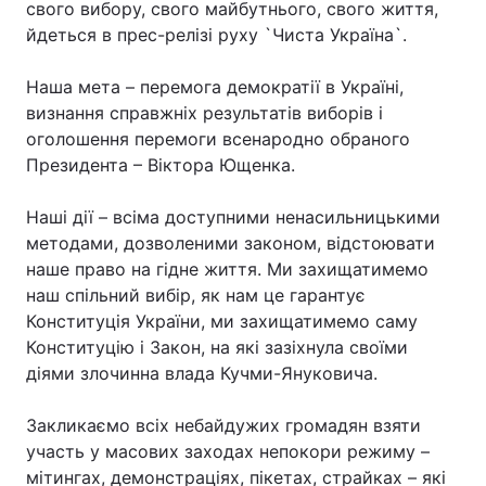
свого вибору, свого майбутнього, свого життя,
йдеться в прес-релізі руху `Чиста Україна`.
Наша мета – перемога демократії в Україні,
визнання справжніх результатів виборів і
оголошення перемоги всенародно обраного
Президента – Віктора Ющенка.
Наші дії – всіма доступними ненасильницькими
методами, дозволеними законом, відстоювати
наше право на гідне життя. Ми захищатимемо
наш спільний вибір, як нам це гарантує
Конституція України, ми захищатимемо саму
Конституцію і Закон, на які зазіхнула своїми
діями злочинна влада Кучми-Януковича.
Закликаємо всіх небайдужих громадян взяти
участь у масових заходах непокори режиму –
мітингах, демонстраціях, пікетах, страйках – які