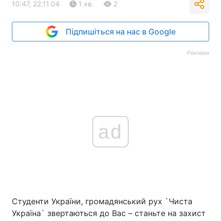
10:47, 22.11.04
1 хв.
2
Підпишіться на нас в Google
Реклама
ad
Студенти України, громадянський рух `Чиста
Україна` звертаються до Вас – станьте на захист